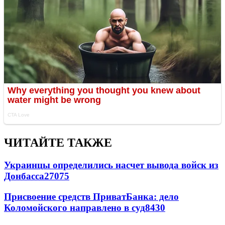
ЧИТАЙТЕ ТАКЖЕ
Украинцы определились насчет вывода войск из
Донбасса
27075
Присвоение средств ПриватБанка: дело
Коломойского направлено в суд
8430