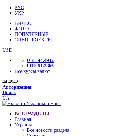
РУС
УКР
ВИДЕО
ФОТО
ПОПУЛЯРНЫЕ
СПЕЦПРОЕКТЫ
USD
USD
44.4942
EUR
51.3366
Все курсы валют
44.4942
Авторизация
Поиск
UA
ВСЕ РАЗДЕЛЫ
Главная
Украина
Все новости раздела
События