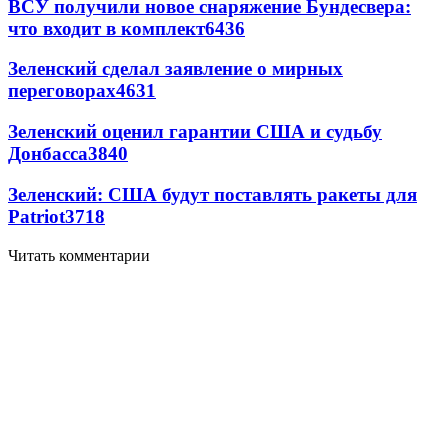
ВСУ получили новое снаряжение Бундесвера:
что входит в комплект
6436
Зеленский сделал заявление о мирных
переговорах
4631
Зеленский оценил гарантии США и судьбу
Донбасса
3840
Зеленский: США будут поставлять ракеты для
Patriot
3718
Читать комментарии