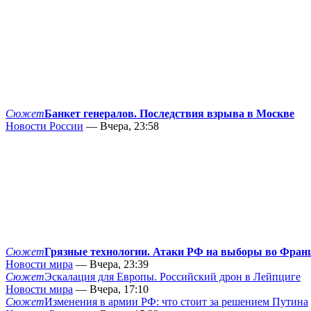
Сюжет
Банкет генералов. Последствия взрыва в Москве
Новости России
— Вчера, 23:58
Сюжет
Грязные технологии. Атаки РФ на выборы во Фран
Новости мира
— Вчера, 23:39
Сюжет
Эскалация для Европы. Российский дрон в Лейпциге
Новости мира
— Вчера, 17:10
Сюжет
Изменения в армии РФ: что стоит за решением Путина