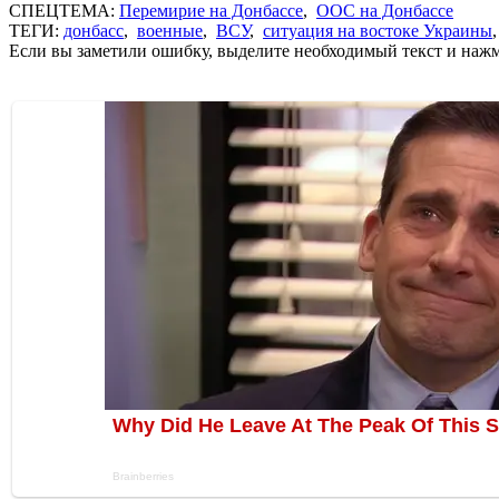
СПЕЦТЕМА:
Перемирие на Донбассе
,
ООС на Донбассе
ТЕГИ:
донбасс
,
военные
,
ВСУ
,
ситуация на востоке Украины
Если вы заметили ошибку, выделите необходимый текст и нажми