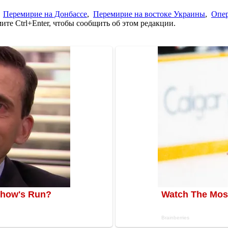
,
Перемирие на Донбассе
,
Перемирие на востоке Украины
,
Опер
те Ctrl+Enter, чтобы сообщить об этом редакции.