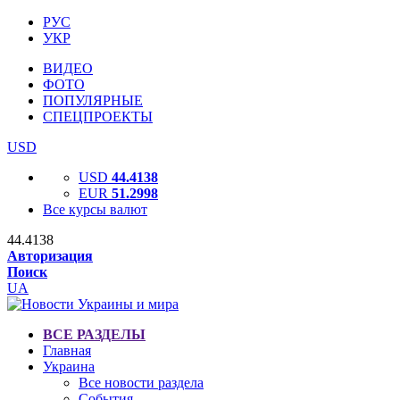
РУС
УКР
ВИДЕО
ФОТО
ПОПУЛЯРНЫЕ
СПЕЦПРОЕКТЫ
USD
USD
44.4138
EUR
51.2998
Все курсы валют
44.4138
Авторизация
Поиск
UA
ВСЕ РАЗДЕЛЫ
Главная
Украина
Все новости раздела
События