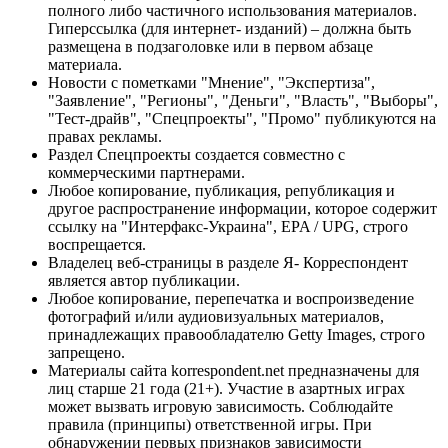
полного либо частичного использования материалов.
Гиперссылка (для интернет- изданий) – должна быть
размещена в подзаголовке или в первом абзаце
материала.
Новости с пометками "Мнение", "Экспертиза",
"Заявление", "Регионы", "Деньги", "Власть", "Выборы",
"Тест-драйв", "Спецпроекты", "Промо" публикуются на
правах рекламы.
Раздел Спецпроекты создается совместно с
коммерческими партнерами.
Любое копирование, публикация, републикация и
другое распространение информации, которое содержит
ссылку на "Интерфакс-Украина", EPA / UPG, строго
воспрещается.
Владелец веб-страницы в разделе Я- Корреспондент
является автор публикации.
Любое копирование, перепечатка и воспроизведение
фотографий и/или аудиовизуальных материалов,
принадлежащих правообладателю Getty Images, строго
запрещено.
Материалы сайта korrespondent.net предназначены для
лиц старше 21 года (21+). Участие в азартных играх
может вызвать игровую зависимость. Соблюдайте
правила (принципы) ответственной игры. При
обнаружении первых признаков зависимости