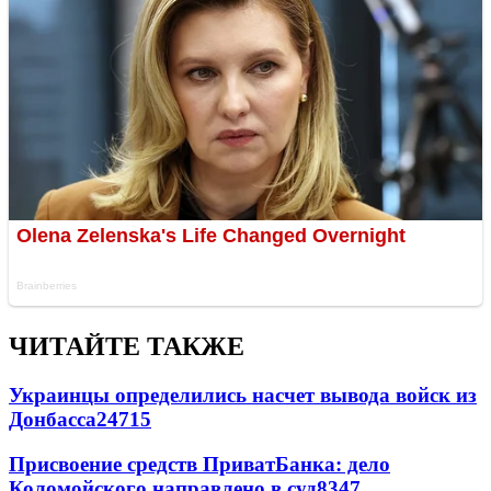
ЧИТАЙТЕ ТАКЖЕ
Украинцы определились насчет вывода войск из
Донбасса
24715
Присвоение средств ПриватБанка: дело
Коломойского направлено в суд
8347