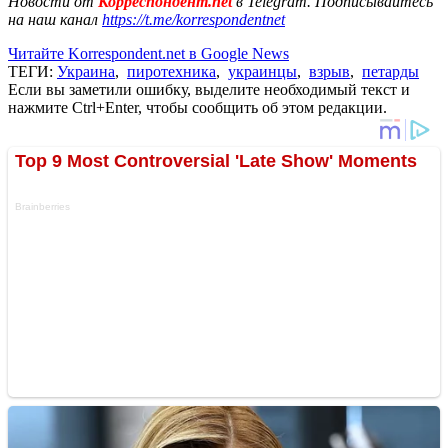
Новости от
Корреспондент.net
в Telegram. Подписывайтесь
на наш канал
https://t.me/korrespondentnet
Читайте Korrespondent.net в Google News
ТЕГИ:
Украина
,
пиротехника
,
украинцы
,
взрыв
,
петарды
Если вы заметили ошибку, выделите необходимый текст и
нажмите Ctrl+Enter, чтобы сообщить об этом редакции.