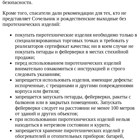
безопасности.
Кроме того, спасатели дали рекомендации для тех, кто не
представляет Сочельник и рождественские выходные без
пиротехнических изделий:
покупать пиротехнические изделия необходимо только в
специализированных торговых точках и требовать у
реализаторов сертификат качества; ни в коем случае не
покупать петарды и фейерверки в местах стихийной
продажи;
перед использованием пиротехнических изделий
внимательно ознакомиться с инструкцией и строго
следовать указаниям;
запрещается использовать изделия, имеющие дефекты:
испорченные, с трещинами и другими повреждениями
корпуса или фитиля;
запрещается запускать петарды, фейерверки, ракеты с
балконов или в закрытых помещениях. Запускать
фейерверки следует на расстоянии не менее 100 метров
от зданий и других объектов;
при использовании пиротехнических изделий нельзя
находиться в нетрезвом состоянии и курить;
запрещается хранение пиротехнических изделий у
обогревателей и отопительных приборов: батарей,