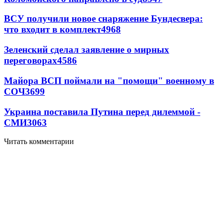
ВСУ получили новое снаряжение Бундесвера:
что входит в комплект
4968
Зеленский сделал заявление о мирных
переговорах
4586
Майора ВСП поймали на "помощи" военному в
СОЧ
3699
Украина поставила Путина перед дилеммой -
СМИ
3063
Читать комментарии