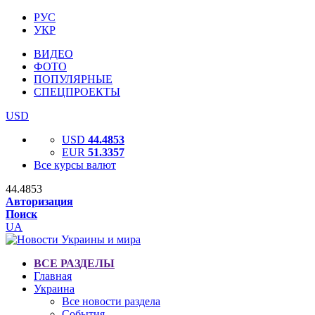
РУС
УКР
ВИДЕО
ФОТО
ПОПУЛЯРНЫЕ
СПЕЦПРОЕКТЫ
USD
USD
44.4853
EUR
51.3357
Все курсы валют
44.4853
Авторизация
Поиск
UA
ВСЕ РАЗДЕЛЫ
Главная
Украина
Все новости раздела
События