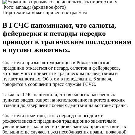
Фото: amna.gr (архивное фото)
Пиротехника может привести к травмам
В ГСЧС напоминают, что салюты,
фейерверки и петарды нередко
приводят к трагическим последствиям
и пугают животных.
Спасатели призывают украинцев в Рождественские
праздники отказаться от петард, салютов и фейерверков,
которые могут привести к трагическим последствиям и
пугают животных. Об этом в понедельник, 6 января,
говорится в сообщении пресс-службы ГСЧС.
Также в ГСЧС напомнили, что во многих населенных
пунктах введен запрет на использование пиротехнических
изделий до завершения боевых действий на востоке страны.
Спасатели отметили, что в период новогодних и
рождественских праздников традиционно значительно
увеличивается количество чрезвычайных происшествий - в
большинстве случаев из-за несоблюдения правил пожарной