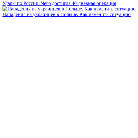
Удары по России. Чего достигла 40-дневная операция
Нападения на украинцев в Польше. Как изменить ситуацию