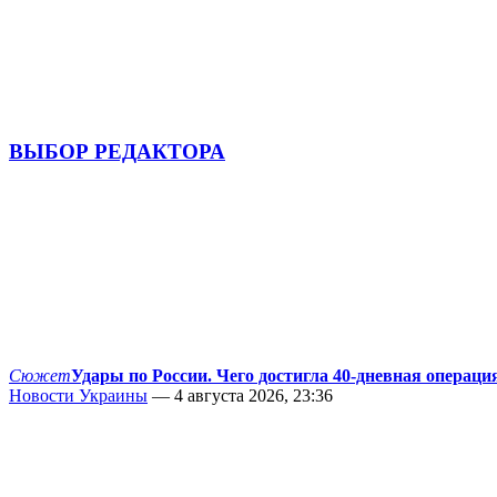
ВЫБОР РЕДАКТОРА
Сюжет
Удары по России. Чего достигла 40-дневная операци
Новости Украины
— 4 августа 2026, 23:36