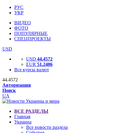
РУС
УКР
ВИДЕО
ФОТО
ПОПУЛЯРНЫЕ
СПЕЦПРОЕКТЫ
USD
USD
44.4572
EUR
51.2486
Все курсы валют
44.4572
Авторизация
Поиск
UA
ВСЕ РАЗДЕЛЫ
Главная
Украина
Все новости раздела
События