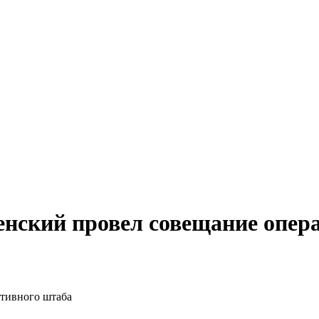
енский провел совещание опер