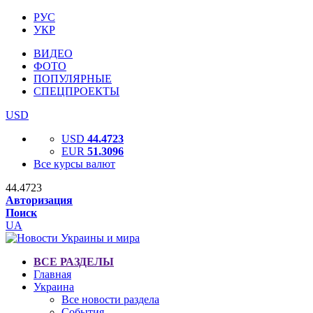
РУС
УКР
ВИДЕО
ФОТО
ПОПУЛЯРНЫЕ
СПЕЦПРОЕКТЫ
USD
USD
44.4723
EUR
51.3096
Все курсы валют
44.4723
Авторизация
Поиск
UA
ВСЕ РАЗДЕЛЫ
Главная
Украина
Все новости раздела
События