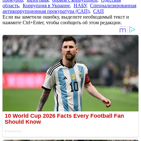
область
,
Коррупция в Украине
,
НАБУ
,
Специализированная
антикоррупционная прокуратура (САП)
,
САП
Если вы заметили ошибку, выделите необходимый текст и
нажмите Ctrl+Enter, чтобы сообщить об этом редакции.