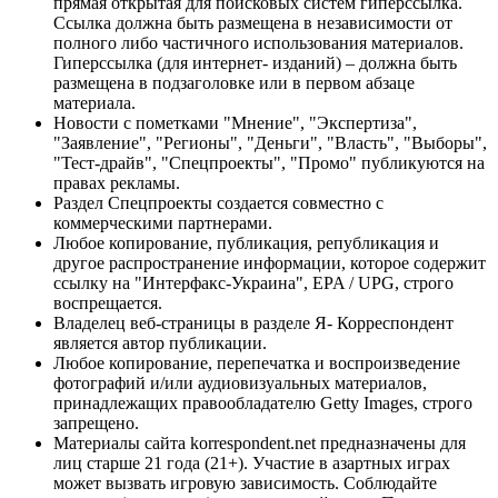
прямая открытая для поисковых систем гиперссылка.
Ссылка должна быть размещена в независимости от
полного либо частичного использования материалов.
Гиперссылка (для интернет- изданий) – должна быть
размещена в подзаголовке или в первом абзаце
материала.
Новости с пометками "Мнение", "Экспертиза",
"Заявление", "Регионы", "Деньги", "Власть", "Выборы",
"Тест-драйв", "Спецпроекты", "Промо" публикуются на
правах рекламы.
Раздел Спецпроекты создается совместно с
коммерческими партнерами.
Любое копирование, публикация, републикация и
другое распространение информации, которое содержит
ссылку на "Интерфакс-Украина", EPA / UPG, строго
воспрещается.
Владелец веб-страницы в разделе Я- Корреспондент
является автор публикации.
Любое копирование, перепечатка и воспроизведение
фотографий и/или аудиовизуальных материалов,
принадлежащих правообладателю Getty Images, строго
запрещено.
Материалы сайта korrespondent.net предназначены для
лиц старше 21 года (21+). Участие в азартных играх
может вызвать игровую зависимость. Соблюдайте