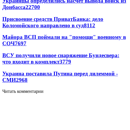
Украинцы определились насчет вывода войск из
Донбасса
22700
Присвоение средств ПриватБанка: дело
Коломойского направлено в суд
8112
Майора ВСП поймали на "помощи" военному в
СОЧ
7697
ВСУ получили новое снаряжение Бундесвера:
что входит в комплект
3779
Украина поставила Путина перед дилеммой -
СМИ
2968
Читать комментарии