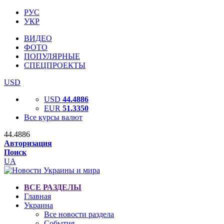
РУС
УКР
ВИДЕО
ФОТО
ПОПУЛЯРНЫЕ
СПЕЦПРОЕКТЫ
USD
USD
44.4886
EUR
51.3350
Все курсы валют
44.4886
Авторизация
Поиск
UA
ВСЕ РАЗДЕЛЫ
Главная
Украина
Все новости раздела
События