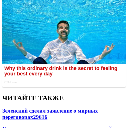
ЧИТАЙТЕ ТАКЖЕ
Зеленский сделал заявление о мирных
переговорах
29616