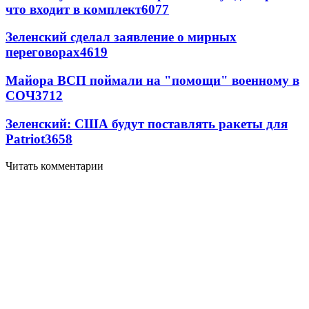
что входит в комплект
6077
Зеленский сделал заявление о мирных
переговорах
4619
Майора ВСП поймали на "помощи" военному в
СОЧ
3712
Зеленский: США будут поставлять ракеты для
Patriot
3658
Читать комментарии