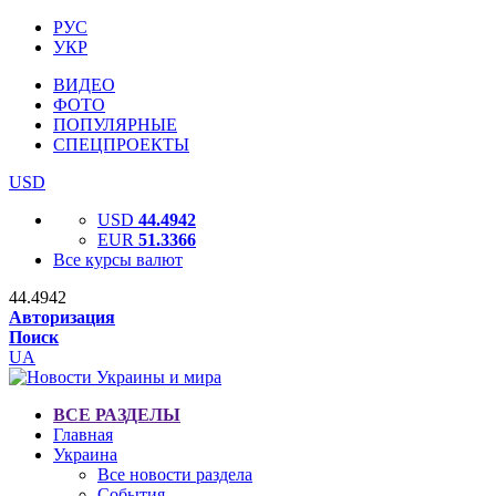
РУС
УКР
ВИДЕО
ФОТО
ПОПУЛЯРНЫЕ
СПЕЦПРОЕКТЫ
USD
USD
44.4942
EUR
51.3366
Все курсы валют
44.4942
Авторизация
Поиск
UA
ВСЕ РАЗДЕЛЫ
Главная
Украина
Все новости раздела
События