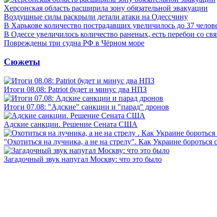
Херсонская область расширила зону обязательной эвакуации
Воздушные силы раскрыли детали атаки на Одессчину
В Харькове количество пострадавших увеличилось до 37 челов
В Одессе увеличилось количество раненых, есть перебои со св
Повреждены три судна РФ в Чёрном море
Сюжеты
Итоги 08.08: Patriot будет и минус два НПЗ
Итоги 07.08: "Адские" санкции и "парад" дронов
Адские санкции. Решение Сената США
"Охотиться на лучника, а не на стрелу". Как Украине бороться 
Загадочный звук напугал Москву: что это было