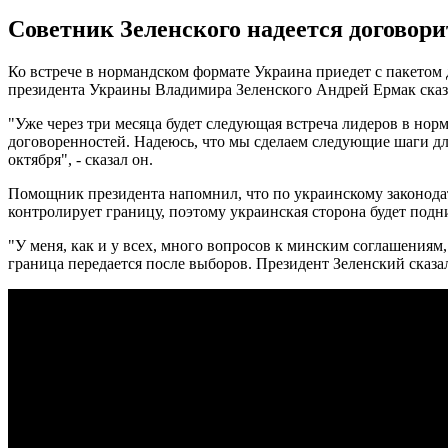
Советник Зеленского надеется договор
Ко встрече в нормандском формате Украина приедет с пакетом
президента Украины Владимира Зеленского Андрей Ермак ска
"Уже через три месяца будет следующая встреча лидеров в норм
договоренностей. Надеюсь, что мы сделаем следующие шаги дл
октября", - сказал он.
Помощник президента напомнил, что по украинскому законода
контролирует границу, поэтому украинская сторона будет подни
"У меня, как и у всех, много вопросов к минским соглашениям,
граница передается после выборов. Президент Зеленский сказал