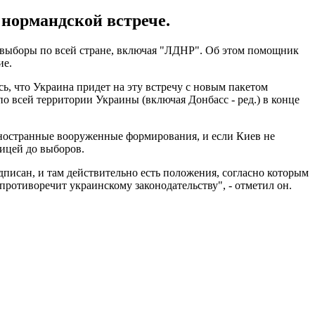
 нормандской встрече.
е выборы по всей стране, включая "ЛДНР". Об этом помощник
ие.
сь, что Украина придет на эту встречу с новым пакетом
о всей территории Украины (включая Донбасс - ред.) в конце
иностранные вооруженные формирования, и если Киев не
ницей до выборов.
дписан, и там действительно есть положения, согласно которым
 противоречит украинскому законодательству", - отметил он.