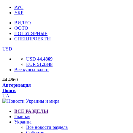
РУС
УКР
ВИДЕО
ФОТО
ПОПУЛЯРНЫЕ
СПЕЦПРОЕКТЫ
USD
USD
44.4869
EUR
51.3348
Все курсы валют
44.4869
Авторизация
Поиск
UA
ВСЕ РАЗДЕЛЫ
Главная
Украина
Все новости раздела
События