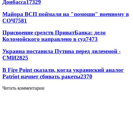
Донбасса
17329
Майора ВСП поймали на "помощи" военному в
СОЧ
7581
Присвоение средств ПриватБанка: дело
Коломойского направлено в суд
7473
Украина поставила Путина перед дилеммой -
СМИ
2825
В Fire Point сказали, когда украинский аналог
Patriot начнет сбивать ракеты
2370
Читать комментарии