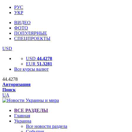
РУС
УКР
ВИДЕО
ФОТО
ПОПУЛЯРНЫЕ
СПЕЦПРОЕКТЫ
USD
USD
44.4278
EUR
51.3281
Все курсы валют
44.4278
Авторизация
Поиск
UA
ВСЕ РАЗДЕЛЫ
Главная
Украина
Все новости раздела
События