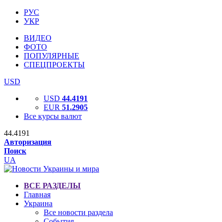
РУС
УКР
ВИДЕО
ФОТО
ПОПУЛЯРНЫЕ
СПЕЦПРОЕКТЫ
USD
USD
44.4191
EUR
51.2905
Все курсы валют
44.4191
Авторизация
Поиск
UA
ВСЕ РАЗДЕЛЫ
Главная
Украина
Все новости раздела
События