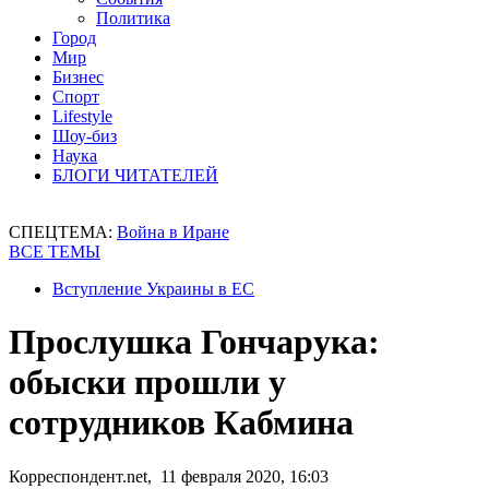
Политика
Город
Мир
Бизнес
Спорт
Lifestyle
Шоу-биз
Наука
БЛОГИ ЧИТАТЕЛЕЙ
СПЕЦТЕМА:
Война в Иране
ВСЕ ТЕМЫ
Вступление Украины в ЕС
Прослушка Гончарука:
обыски прошли у
сотрудников Кабмина
Корреспондент.net, 11 февраля 2020, 16:03