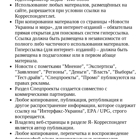
Использование любых материалов, размещённых на
сайте, разрешается при условии ссылки на
Корреспондент.net.
При копировании материалов со страницы «Новости
Украины и мира», для интернет-изданий – обязательна
прямая открытая для поисковых систем гиперссылка.
Ссылка должна быть размещена в независимости от
полного либо частичного использования материалов.
Гиперссылка (для интернет- изданий) – должна быть
размещена в подзаголовке или в первом абзаце
материала.
Новости с пометками "Мнение", "Экспертиза",
"Заявление", "Регионы", "Деньги", "Власть", "Выборы",
"Тест-драйв", "Спецпроекты", "Промо" публикуются на
правах рекламы.
Раздел Спецпроекты создается совместно с
коммерческими партнерами.
Любое копирование, публикация, републикация и
другое распространение информации, которое содержит
ссылку на "Интерфакс-Украина", EPA / UPG, строго
воспрещается.
Владелец веб-страницы в разделе Я- Корреспондент
является автор публикации.
Любое копирование, перепечатка и воспроизведение
фотографий и/или аудиовизуальных материалов,