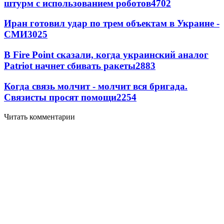
штурм с использованием роботов
4702
Иран готовил удар по трем объектам в Украине -
СМИ
3025
В Fire Point сказали, когда украинский аналог
Patriot начнет сбивать ракеты
2883
Когда связь молчит - молчит вся бригада.
Связисты просят помощи
2254
Читать комментарии