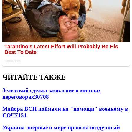
ЧИТАЙТЕ ТАКЖЕ
Зеленский сделал заявление о мирных
переговорах
30708
Майора ВСП поймали на "помощи" военному в
СОЧ
7151
Украина впервые в мире провела воздушный