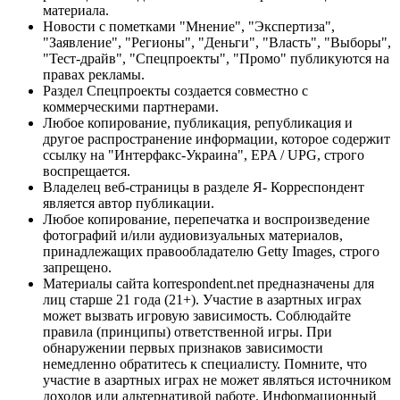
материала.
Новости с пометками "Мнение", "Экспертиза",
"Заявление", "Регионы", "Деньги", "Власть", "Выборы",
"Тест-драйв", "Спецпроекты", "Промо" публикуются на
правах рекламы.
Раздел Спецпроекты создается совместно с
коммерческими партнерами.
Любое копирование, публикация, републикация и
другое распространение информации, которое содержит
ссылку на "Интерфакс-Украина", EPA / UPG, строго
воспрещается.
Владелец веб-страницы в разделе Я- Корреспондент
является автор публикации.
Любое копирование, перепечатка и воспроизведение
фотографий и/или аудиовизуальных материалов,
принадлежащих правообладателю Getty Images, строго
запрещено.
Материалы сайта korrespondent.net предназначены для
лиц старше 21 года (21+). Участие в азартных играх
может вызвать игровую зависимость. Соблюдайте
правила (принципы) ответственной игры. При
обнаружении первых признаков зависимости
немедленно обратитесь к специалисту. Помните, что
участие в азартных играх не может являться источником
доходов или альтернативой работе. Информационный