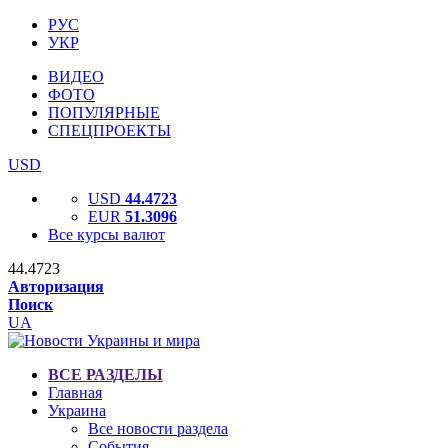
РУС
УКР
ВИДЕО
ФОТО
ПОПУЛЯРНЫЕ
СПЕЦПРОЕКТЫ
USD
USD
44.4723
EUR
51.3096
Все курсы валют
44.4723
Авторизация
Поиск
UA
ВСЕ РАЗДЕЛЫ
Главная
Украина
Все новости раздела
События