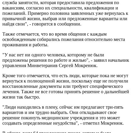
служба занятости, которая предоставила предложения по
вакансиям, согласно их специальности, квалификации и
пожеланий. Примерно половина заявленных уже вернулась к
привычной жизни, выбрав или предложенные варианты или
найдя свои", - говорится в сообщении.
Также отмечается, что во время общения с каждым
освобожденным собирались пожелания относительно места
проживания и работы.
"У нас нет ни одного человека, которому не были
предложены решения по работе и жилью", - заявил начальник
управления Минветеранив Сергей Мокренюк.
Кроме того отмечается, что есть люди, которые пока не могут
вернуться к полноценной жизни, поскольку еще не получили
восстановленные документы или требуют специфического
лечения. Также не все готовы принять решение о дальнейшей
жизни так быстро.
"Люди находились в плену, сейчас им предлагают три-пять
вариантов и им трудно выбрать. Они откладывают свое
решение покинуть медицинские учреждения и это может
создавать определенные неудобства", - отметил Мокренюк.