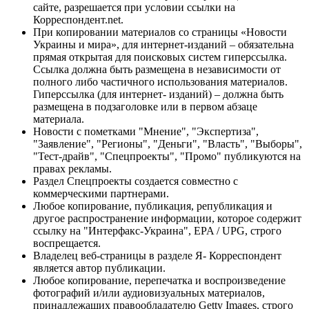
сайте, разрешается при условии ссылки на
Корреспондент.net.
При копировании материалов со страницы «Новости
Украины и мира», для интернет-изданий – обязательна
прямая открытая для поисковых систем гиперссылка.
Ссылка должна быть размещена в независимости от
полного либо частичного использования материалов.
Гиперссылка (для интернет- изданий) – должна быть
размещена в подзаголовке или в первом абзаце
материала.
Новости с пометками "Мнение", "Экспертиза",
"Заявление", "Регионы", "Деньги", "Власть", "Выборы",
"Тест-драйв", "Спецпроекты", "Промо" публикуются на
правах рекламы.
Раздел Спецпроекты создается совместно с
коммерческими партнерами.
Любое копирование, публикация, републикация и
другое распространение информации, которое содержит
ссылку на "Интерфакс-Украина", EPA / UPG, строго
воспрещается.
Владелец веб-страницы в разделе Я- Корреспондент
является автор публикации.
Любое копирование, перепечатка и воспроизведение
фотографий и/или аудиовизуальных материалов,
принадлежащих правообладателю Getty Images, строго