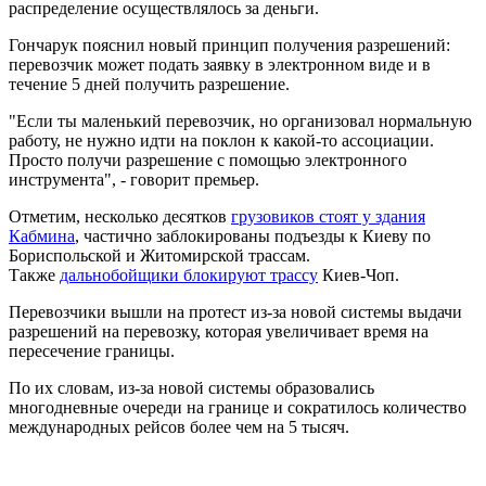
распределение осуществлялось за деньги.
Гончарук пояснил новый принцип получения разрешений:
перевозчик может подать заявку в электронном виде и в
течение 5 дней получить разрешение.
"Если ты маленький перевозчик, но организовал нормальную
работу, не нужно идти на поклон к какой-то ассоциации.
Просто получи разрешение с помощью электронного
инструмента", - говорит премьер.
Отметим, несколько десятков
грузовиков стоят у здания
Кабмина
, частично заблокированы подъезды к Киеву по
Бориспольской и Житомирской трассам.
Также
дальнобойщики блокируют трассу
Киев-Чоп.
Перевозчики вышли на протест из-за новой системы выдачи
разрешений на перевозку, которая увеличивает время на
пересечение границы.
По их словам, из-за новой системы образовались
многодневные очереди на границе и сократилось количество
международных рейсов более чем на 5 тысяч.