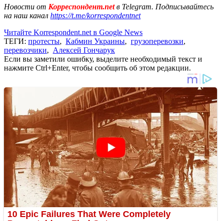
Новости от
Корреспондент.net
в Telegram. Подписывайтесь
на наш канал
https://t.me/korrespondentnet
Читайте Korrespondent.net в Google News
ТЕГИ:
протесты
,
Кабмин Украины
,
грузоперевозки
,
перевозчики
,
Алексей Гончарук
Если вы заметили ошибку, выделите необходимый текст и
нажмите Ctrl+Enter, чтобы сообщить об этом редакции.