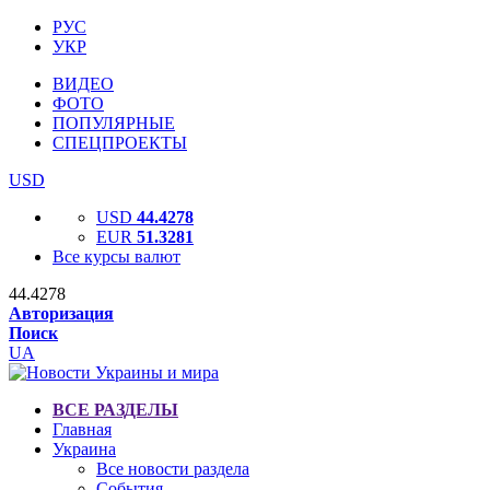
РУС
УКР
ВИДЕО
ФОТО
ПОПУЛЯРНЫЕ
СПЕЦПРОЕКТЫ
USD
USD
44.4278
EUR
51.3281
Все курсы валют
44.4278
Авторизация
Поиск
UA
ВСЕ РАЗДЕЛЫ
Главная
Украина
Все новости раздела
События