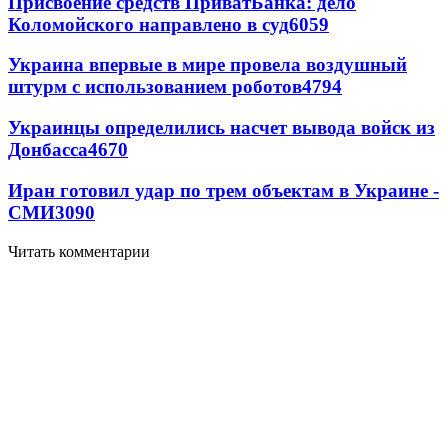
Присвоение средств ПриватБанка: дело
Коломойского направлено в суд
6059
Украина впервые в мире провела воздушный
штурм с использованием роботов
4794
Украинцы определились насчет вывода войск из
Донбасса
4670
Иран готовил удар по трем объектам в Украине -
СМИ
3090
Читать комментарии