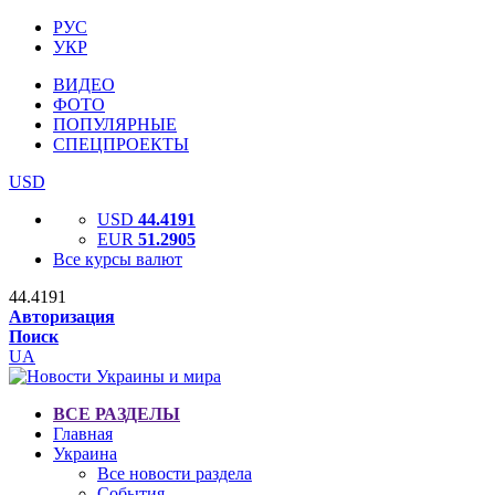
РУС
УКР
ВИДЕО
ФОТО
ПОПУЛЯРНЫЕ
СПЕЦПРОЕКТЫ
USD
USD
44.4191
EUR
51.2905
Все курсы валют
44.4191
Авторизация
Поиск
UA
ВСЕ РАЗДЕЛЫ
Главная
Украина
Все новости раздела
События