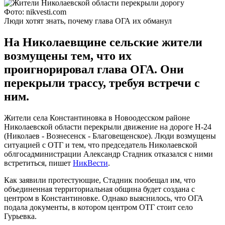
Фото: nikvesti.com
Люди хотят знать, почему глава ОГА их обманул
На Николаевщине сельские жители
возмущены тем, что их
проигнорировал глава ОГА. Они
перекрыли трассу, требуя встречи с
ним.
Жители села Константиновка в Новоодесском районе
Николаевской области перекрыли движение на дороге Н-24
(Николаев - Вознесенск - Благовещенское). Люди возмущены
ситуацией с ОТГ и тем, что председатель Николаевской
облгосадминистрации Александр Стадник отказался с ними
встретиться, пишет
НикВести
.
Как заявили протестующие, Стадник пообещал им, что
объединенная территориальная община будет создана с
центром в Константиновке. Однако выяснилось, что ОГА
подала документы, в котором центром ОТГ стоит село
Гурьевка.