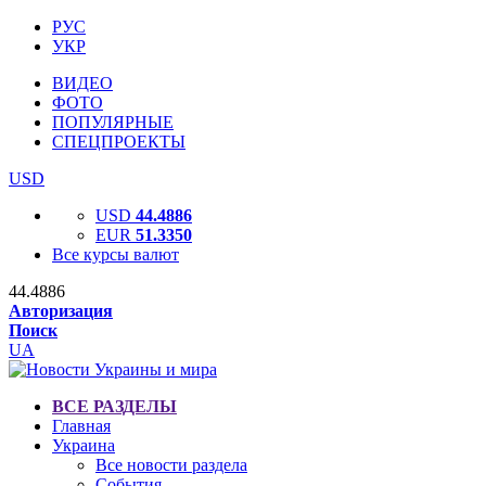
РУС
УКР
ВИДЕО
ФОТО
ПОПУЛЯРНЫЕ
СПЕЦПРОЕКТЫ
USD
USD
44.4886
EUR
51.3350
Все курсы валют
44.4886
Авторизация
Поиск
UA
ВСЕ РАЗДЕЛЫ
Главная
Украина
Все новости раздела
События