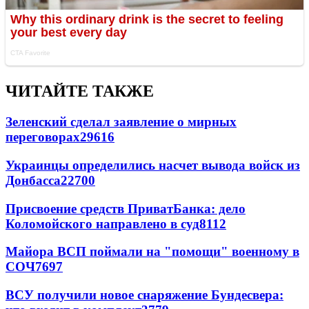
ЧИТАЙТЕ ТАКЖЕ
Зеленский сделал заявление о мирных
переговорах
29616
Украинцы определились насчет вывода войск из
Донбасса
22700
Присвоение средств ПриватБанка: дело
Коломойского направлено в суд
8112
Майора ВСП поймали на "помощи" военному в
СОЧ
7697
ВСУ получили новое снаряжение Бундесвера: