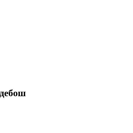
 дебош