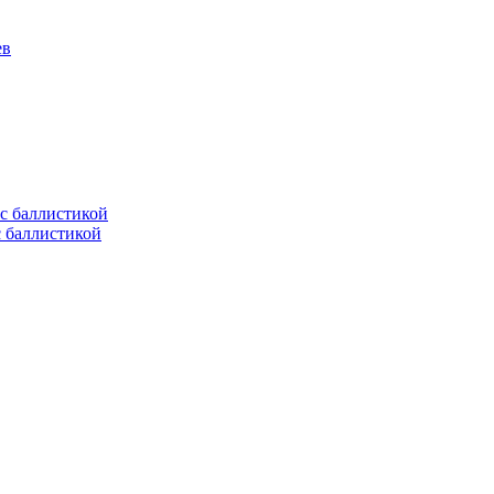
ев
с баллистикой