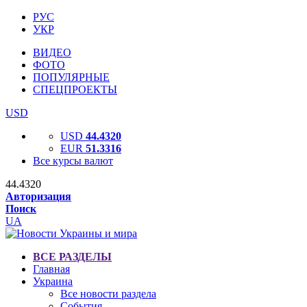
РУС
УКР
ВИДЕО
ФОТО
ПОПУЛЯРНЫЕ
СПЕЦПРОЕКТЫ
USD
USD
44.4320
EUR
51.3316
Все курсы валют
44.4320
Авторизация
Поиск
UA
ВСЕ РАЗДЕЛЫ
Главная
Украина
Все новости раздела
События