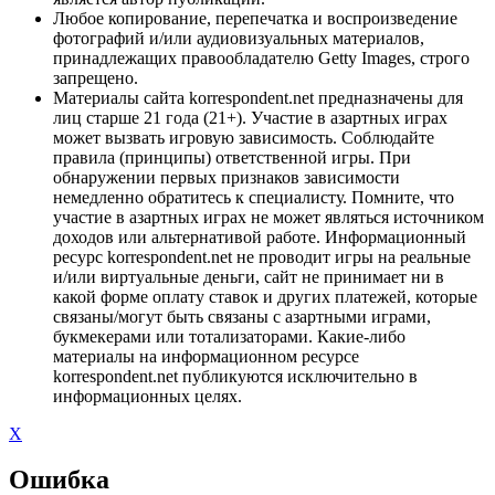
Любое копирование, перепечатка и воспроизведение
фотографий и/или аудиовизуальных материалов,
принадлежащих правообладателю Getty Images, строго
запрещено.
Материалы сайта korrespondent.net предназначены для
лиц старше 21 года (21+). Участие в азартных играх
может вызвать игровую зависимость. Соблюдайте
правила (принципы) ответственной игры. При
обнаружении первых признаков зависимости
немедленно обратитесь к специалисту. Помните, что
участие в азартных играх не может являться источником
доходов или альтернативой работе. Информационный
ресурс korrespondent.net не проводит игры на реальные
и/или виртуальные деньги, сайт не принимает ни в
какой форме оплату ставок и других платежей, которые
связаны/могут быть связаны с азартными играми,
букмекерами или тотализаторами. Какие-либо
материалы на информационном ресурсе
korrespondent.net публикуются исключительно в
информационных целях.
X
Ошибка