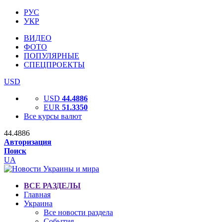
РУС
УКР
ВИДЕО
ФОТО
ПОПУЛЯРНЫЕ
СПЕЦПРОЕКТЫ
USD
USD
44.4886
EUR
51.3350
Все курсы валют
44.4886
Авторизация
Поиск
UA
ВСЕ РАЗДЕЛЫ
Главная
Украина
Все новости раздела
События