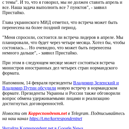
с темы". И то, что я говорил, мы не должен ставить апрель и
все. Наша задача выполнить все 7 пунктов", - заявил
Пристайко.
Глава украинского МИД отметил, что встреча может быть
перенесена на более поздний период.
"Меня спросили, состоится ли встреча лидеров в апреле. Мы
планировали, что будет через четыре месяца. Хотел бы, чтобы
состоялась… Но очевидно, что может быть перенесена
немного дальше", - заявил Пристайко.
При этом в следующем месяце может состояться встреча
министров иностранных дел четырех стран нормандского
формата.
Напомним, 14 февраля президенты
Владимир Зеленский и
Владимир Путин обсудили
новую встречу в нормандском
формате. Президенты Украины и России также обговорили
вопрос обмена удерживаемыми лицами и реализацию
достигнутых договоренностей.
Новости от
Корреспондент.net
в Telegram. Подписывайтесь
на наш канал
https://t.me/korrespondentnet
Читайте Korrespondent.net в Google News