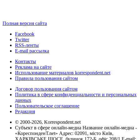
Полная версия сайта
Facebook
Twitter
RSS-ленты
E-mail рассылка
Контакты
Реклама на сайте
Использование материалов korrespondent.net
Правила пользования сайтом
Договор пользования сайтом
Политика в сфере конфиденциальности и персональных
данных
Пользовательское соглашение
Редакция
© 2000-2026, Korrespondent.net
Субъект в сфере онлайн-медиа Название онлайн-медиа -
«КореспонденТ.net» Адрес: 02091, місто Київ,
ХАРКІВСЬКЕ ШОСЕ, будинок 172-Б, офіс 208/1 E-mail: