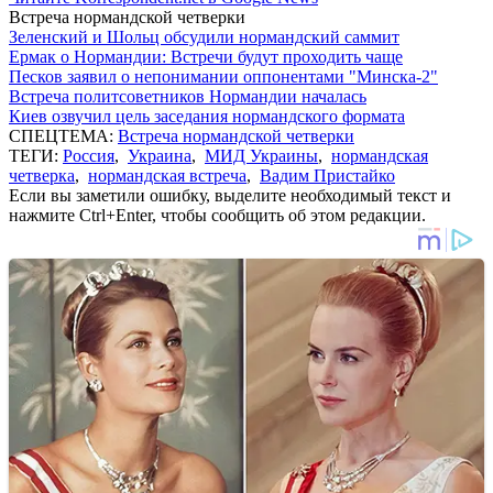
Встреча нормандской четверки
Зеленский и Шольц обсудили нормандский саммит
Ермак о Нормандии: Встречи будут проходить чаще
Песков заявил о непонимании оппонентами "Минска-2"
Встреча политсоветников Нормандии началась
Киев озвучил цель заседания нормандского формата
СПЕЦТЕМА:
Встреча нормандской четверки
ТЕГИ:
Россия
,
Украина
,
МИД Украины
,
нормандская
четверка
,
нормандская встреча
,
Вадим Пристайко
Если вы заметили ошибку, выделите необходимый текст и
нажмите Ctrl+Enter, чтобы сообщить об этом редакции.