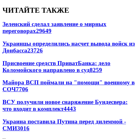
ЧИТАЙТЕ ТАКЖЕ
Зеленский сделал заявление о мирных
переговорах
29649
Украинцы определились насчет вывода войск из
Донбасса
23726
Присвоение средств ПриватБанка: дело
Коломойского направлено в суд
8259
Майора ВСП поймали на "помощи" военному в
СОЧ
7706
ВСУ получили новое снаряжение Бундесвера:
что входит в комплект
4443
Украина поставила Путина перед дилеммой -
СМИ
3016