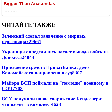
ЧИТАЙТЕ ТАКЖЕ
Зеленский сделал заявление о мирных
переговорах
29661
Украинцы определились насчет вывода войск из
Донбасса
24044
Присвоение средств ПриватБанка: дело
Коломойского направлено в суд
8307
Майора ВСП поймали на "помощи" военному в
СОЧ
7708
ВСУ получили новое снаряжение Бундесвера:
что входит в комплект
4623