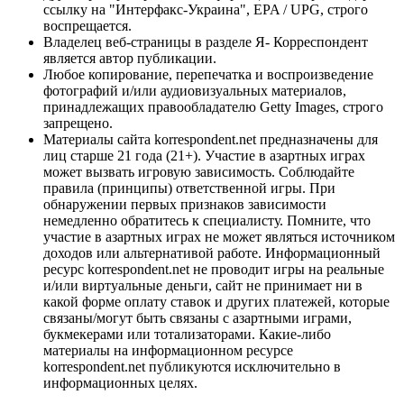
ссылку на "Интерфакс-Украина", EPA / UPG, строго
воспрещается.
Владелец веб-страницы в разделе Я- Корреспондент
является автор публикации.
Любое копирование, перепечатка и воспроизведение
фотографий и/или аудиовизуальных материалов,
принадлежащих правообладателю Getty Images, строго
запрещено.
Материалы сайта korrespondent.net предназначены для
лиц старше 21 года (21+). Участие в азартных играх
может вызвать игровую зависимость. Соблюдайте
правила (принципы) ответственной игры. При
обнаружении первых признаков зависимости
немедленно обратитесь к специалисту. Помните, что
участие в азартных играх не может являться источником
доходов или альтернативой работе. Информационный
ресурс korrespondent.net не проводит игры на реальные
и/или виртуальные деньги, сайт не принимает ни в
какой форме оплату ставок и других платежей, которые
связаны/могут быть связаны с азартными играми,
букмекерами или тотализаторами. Какие-либо
материалы на информационном ресурсе
korrespondent.net публикуются исключительно в
информационных целях.