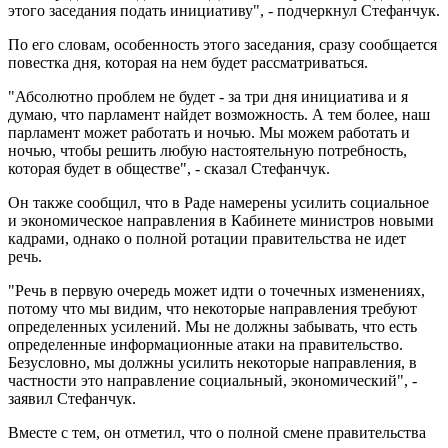
этого заседания подать инициативу", - подчеркнул Стефанчук.
По его словам, особенность этого заседания, сразу сообщается
повестка дня, которая на нем будет рассматриваться.
"Абсолютно проблем не будет - за три дня инициатива и я
думаю, что парламент найдет возможность. А тем более, наш
парламент может работать и ночью. Мы можем работать и
ночью, чтобы решить любую настоятельную потребность,
которая будет в обществе", - сказал Стефанчук.
Он также сообщил, что в Раде намерены усилить социальное
и экономическое направления в Кабинете министров новыми
кадрами, однако о полной ротации правительства не идет
речь.
"Речь в первую очередь может идти о точечных изменениях,
потому что мы видим, что некоторые направления требуют
определенных усилений. Мы не должны забывать, что есть
определенные информационные атаки на правительство.
Безусловно, мы должны усилить некоторые направления, в
частности это направление социальный, экономический", -
заявил Стефанчук.
Вместе с тем, он отметил, что о полной смене правительства