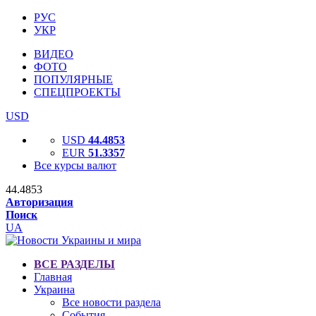
РУС
УКР
ВИДЕО
ФОТО
ПОПУЛЯРНЫЕ
СПЕЦПРОЕКТЫ
USD
USD
44.4853
EUR
51.3357
Все курсы валют
44.4853
Авторизация
Поиск
UA
ВСЕ РАЗДЕЛЫ
Главная
Украина
Все новости раздела
События