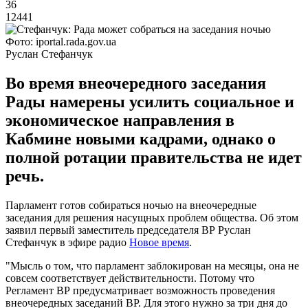
36
12441
Фото: iportal.rada.gov.ua
Руслан Стефанчук
Во время внеочередного заседания
Рады намерены усилить социальное и
экономическое направления в
Кабмине новыми кадрами, однако о
полной ротации правительства не идет
речь.
Парламент готов собираться ночью на внеочередные
заседания для решения насущных проблем общества. Об этом
заявил первый заместитель председателя ВР Руслан
Стефанчук в эфире радио
Новое время
.
"Мысль о том, что парламент заблокирован на месяцы, она не
совсем соответствует действительности. Потому что
Регламент ВР предусматривает возможность проведения
внеочередных заседаний ВР. Для этого нужно за три дня до