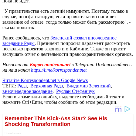
пока не идет.
"У правительства есть летний иммунитет. Поэтому только в
случае, но я фантазирую, если правительство напишет
заявление об отказе, тогда только может быть рассмотрено", -
сказал политик.
Ранее сообщалось, что
Зеленский созвал внеочередное
заседание Рады
. Президент попросил парламент рассмотреть
несколько проектов законов и о Кабмине. Также он просит
заслушать отчет о деятельности правоохранительных органов.
Новости от
Корреспондент.net
в Telegram. Подписывайтесь
на наш канал
https://t.me/korrespondentnet
Читайте Korrespondent.net в Google News
ТЕГИ:
Рада
,
Верховная Рада
,
Владимир Зеленский
,
внеочередное заседание
,
Руслан Стефанчук
Если вы заметили ошибку, выделите необходимый текст и
нажмите Ctrl+Enter, чтобы сообщить об этом редакции.