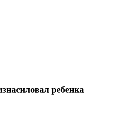
изнасиловал ребенка