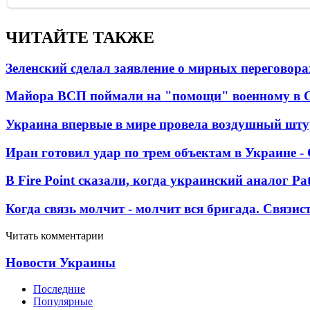
ЧИТАЙТЕ ТАКЖЕ
Зеленский сделал заявление о мирных переговора
Майора ВСП поймали на "помощи" военному в
Украина впервые в мире провела воздушный шту
Иран готовил удар по трем объектам в Украине 
В Fire Point сказали, когда украинский аналог Pa
Когда связь молчит - молчит вся бригада. Связи
Читать комментарии
Новости Украины
Последние
Популярные