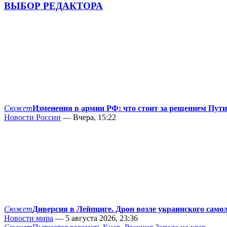
ВЫБОР РЕДАКТОРА
Сюжет
Изменения в армии РФ: что стоит за решением Пут
Новости России
— Вчера, 15:22
Сюжет
Диверсия в Лейпциге. Дрон возле украинского само
Новости мира
— 5 августа 2026, 23:36