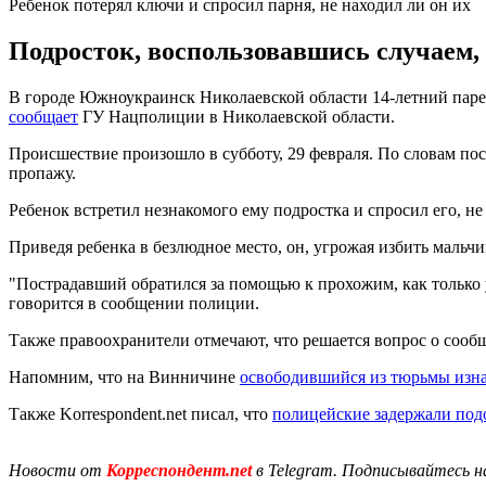
Ребенок потерял ключи и спросил парня, не находил ли он их
Подросток, воспользовавшись случаем, 
В городе Южноукраинск Николаевской области 14-летний парен
сообщает
ГУ Нацполиции в Николаевской области.
Происшествие произошло в субботу, 29 февраля. По словам пос
пропажу.
Ребенок встретил незнакомого ему подростка и спросил его, не 
Приведя ребенка в безлюдное место, он, угрожая избить мальчи
"Пострадавший обратился за помощью к прохожим, как только у
говорится в сообщении полиции.
Также правоохранители отмечают, что решается вопрос о соо
Напомним, что на Винничине
освободившийся из тюрьмы изна
Также Korrespondent.net писал, что
полицейские задержали под
Новости от
Корреспондент.net
в Telegram. Подписывайтесь н