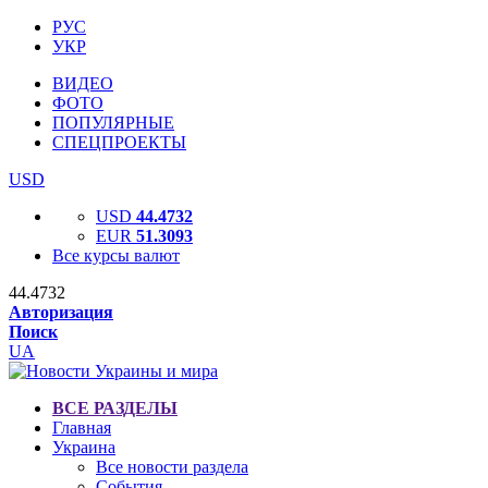
РУС
УКР
ВИДЕО
ФОТО
ПОПУЛЯРНЫЕ
СПЕЦПРОЕКТЫ
USD
USD
44.4732
EUR
51.3093
Все курсы валют
44.4732
Авторизация
Поиск
UA
ВСЕ РАЗДЕЛЫ
Главная
Украина
Все новости раздела
События