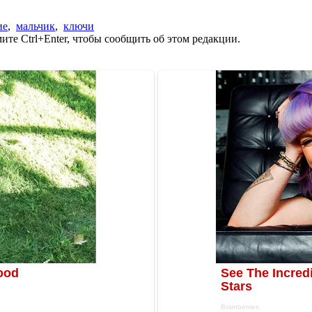
ие
,
мальчик
,
ключи
те Ctrl+Enter, чтобы сообщить об этом редакции.