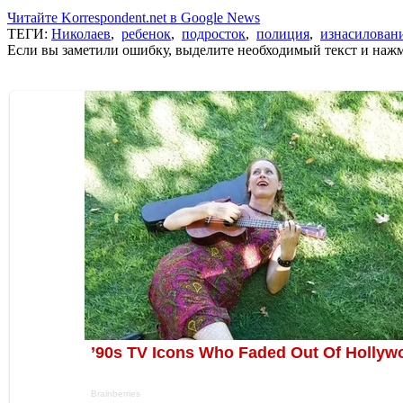
Читайте Korrespondent.net в Google News
ТЕГИ:
Николаев
,
ребенок
,
подросток
,
полиция
,
изнасилован
Если вы заметили ошибку, выделите необходимый текст и нажми