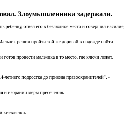
иловал. Злоумышленника задержали.
 ребенку, отвел его в безлюдное место и совершил насилие,
 Мальчик решил пройти той же дорогой в надежде найти
и готов провести мальчика в то место, где ключи лежат.
-летнего подростка до приезда правоохранителей", -
я и избрании меры пресечения.
й киевлянки.