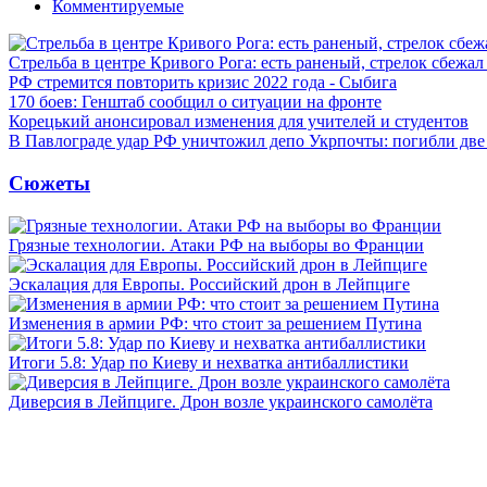
Комментируемые
Стрельба в центре Кривого Рога: есть раненый, стрелок сбежа
РФ стремится повторить кризис 2022 года - Сыбига
170 боев: Генштаб сообщил о ситуации на фронте
Корецький анонсировал изменения для учителей и студентов
В Павлограде удар РФ уничтожил депо Укрпочты: погибли дв
Сюжеты
Грязные технологии. Атаки РФ на выборы во Франции
Эскалация для Европы. Российский дрон в Лейпциге
Изменения в армии РФ: что стоит за решением Путина
Итоги 5.8: Удар по Киеву и нехватка антибаллистики
Диверсия в Лейпциге. Дрон возле украинского самолёта