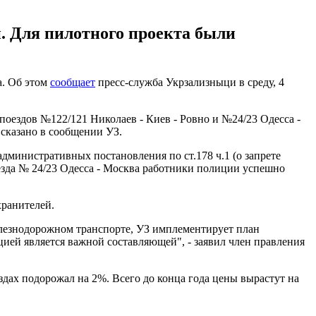
. Для пилотного проекта были
а. Об этом
сообщает
пресс-служба Укрзализныци в среду, 4
оездов №122/121 Николаев - Киев - Ровно и №24/23 Одесса -
сказано в сообщении УЗ.
административных постановления по ст.178 ч.1 (о запрете
езда № 24/23 Одесса - Москва работники полиции успешно
хранителей.
елезнодорожном транспорте, УЗ имплементирует план
ией является важной составляющей", - заявил член правления
ездах подорожал на 2%. Всего до конца года цены вырастут на