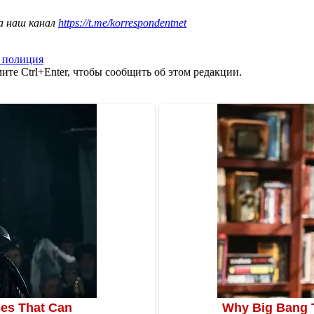
а наш канал
https://t.me/korrespondentnet
 полиция
те Ctrl+Enter, чтобы сообщить об этом редакции.