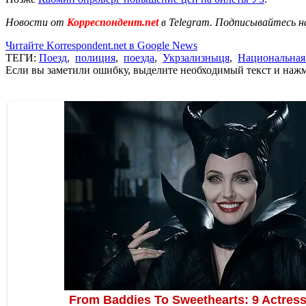
Новости от
Корреспондент.net
в Telegram. Подписывайтесь н
Читайте Korrespondent.net в Google News
ТЕГИ:
Поезд
,
полиция
,
поезда
,
Укрзализныця
,
Национальная
Если вы заметили ошибку, выделите необходимый текст и нажми