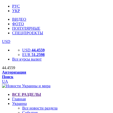
РУС
УКР
ВИДЕО
ФОТО
ПОПУЛЯРНЫЕ
СПЕЦПРОЕКТЫ
USD
USD
44.4559
EUR
51.2598
Все курсы валют
44.4559
Авторизация
Поиск
UA
ВСЕ РАЗДЕЛЫ
Главная
Украина
Все новости раздела
События