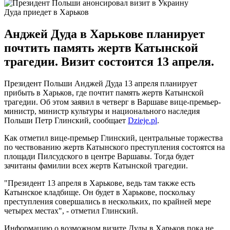
Дуда приедет в Харьков
Анджей Дуда в Харькове планирует
почтить память жертв Катынской
трагедии. Визит состоится 13 апреля.
Президент Польши Анджей Дуда 13 апреля планирует
прибыть в Харьков, где почтит память жертв Катынской
трагедии. Об этом заявил в четверг в Варшаве вице-премьер-
министр, министр культуры и национального наследия
Польши Петр Глинский, сообщает
Dzieje.pl
.
Как отметил вице-премьер Глинский, центральные торжества
по чествованию жертв Катынского преступления состоятся на
площади Пилсудского в центре Варшавы. Тогда будет
зачитаны фамилии всех жертв Катынской трагедии.
"Президент 13 апреля в Харькове, ведь там также есть
Катынское кладбище. Он будет в Харькове, поскольку
преступления совершались в нескольких, по крайней мере
четырех местах", - отметил Глинский.
Информацию о возможном визите Дуды в Харьков пока не