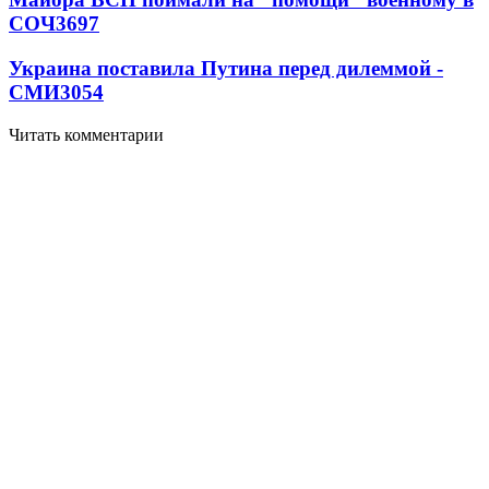
СОЧ
3697
Украина поставила Путина перед дилеммой -
СМИ
3054
Читать комментарии