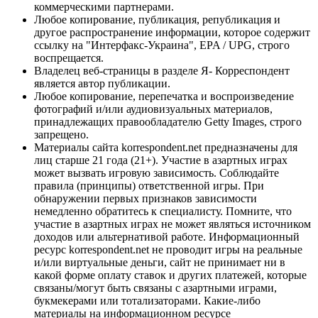
коммерческими партнерами.
Любое копирование, публикация, републикация и
другое распространение информации, которое содержит
ссылку на "Интерфакс-Украина", EPA / UPG, строго
воспрещается.
Владелец веб-страницы в разделе Я- Корреспондент
является автор публикации.
Любое копирование, перепечатка и воспроизведение
фотографий и/или аудиовизуальных материалов,
принадлежащих правообладателю Getty Images, строго
запрещено.
Материалы сайта korrespondent.net предназначены для
лиц старше 21 года (21+). Участие в азартных играх
может вызвать игровую зависимость. Соблюдайте
правила (принципы) ответственной игры. При
обнаружении первых признаков зависимости
немедленно обратитесь к специалисту. Помните, что
участие в азартных играх не может являться источником
доходов или альтернативой работе. Информационный
ресурс korrespondent.net не проводит игры на реальные
и/или виртуальные деньги, сайт не принимает ни в
какой форме оплату ставок и других платежей, которые
связаны/могут быть связаны с азартными играми,
букмекерами или тотализаторами. Какие-либо
материалы на информационном ресурсе