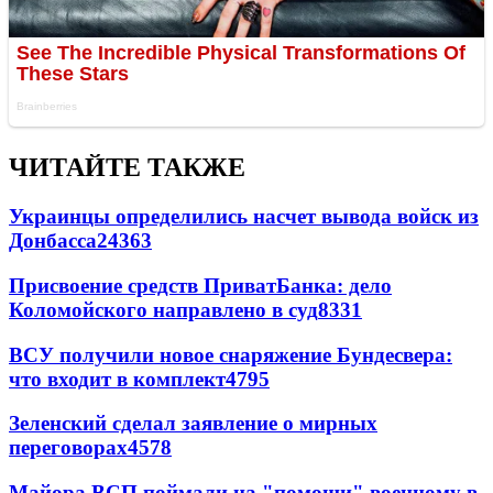
ЧИТАЙТЕ ТАКЖЕ
Украинцы определились насчет вывода войск из
Донбасса
24363
Присвоение средств ПриватБанка: дело
Коломойского направлено в суд
8331
ВСУ получили новое снаряжение Бундесвера:
что входит в комплект
4795
Зеленский сделал заявление о мирных
переговорах
4578
Майора ВСП поймали на "помощи" военному в