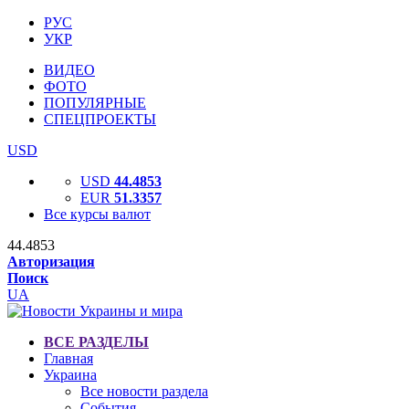
РУС
УКР
ВИДЕО
ФОТО
ПОПУЛЯРНЫЕ
СПЕЦПРОЕКТЫ
USD
USD
44.4853
EUR
51.3357
Все курсы валют
44.4853
Авторизация
Поиск
UA
ВСЕ РАЗДЕЛЫ
Главная
Украина
Все новости раздела
События