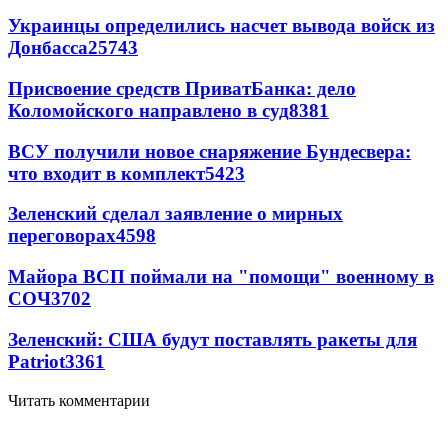
Украинцы определились насчет вывода войск из
Донбасса
25743
Присвоение средств ПриватБанка: дело
Коломойского направлено в суд
8381
ВСУ получили новое снаряжение Бундесвера:
что входит в комплект
5423
Зеленский сделал заявление о мирных
переговорах
4598
Майора ВСП поймали на "помощи" военному в
СОЧ
3702
Зеленский: США будут поставлять ракеты для
Patriot
3361
Читать комментарии