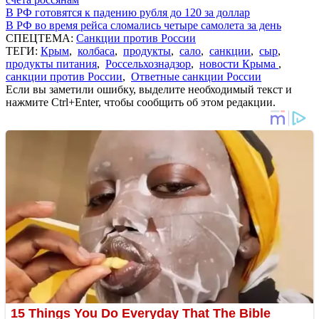
В РФ готовятся к падению рубля до 120 за доллар
В РФ во время рейса сломались четыре самолета за день
СПЕЦТЕМА:
Санкции против России
ТЕГИ:
Крым
,
колбаса
,
продукты
,
сало
,
санкции
,
сыр
,
продукты питания
,
Россельхознадзор
,
новости Крыма
,
санкции против России
,
Ответные санкции России
Если вы заметили ошибку, выделите необходимый текст и
нажмите Ctrl+Enter, чтобы сообщить об этом редакции.