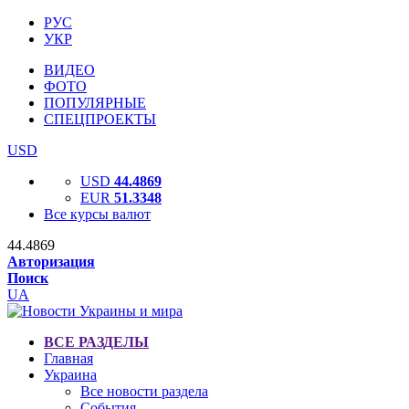
РУС
УКР
ВИДЕО
ФОТО
ПОПУЛЯРНЫЕ
СПЕЦПРОЕКТЫ
USD
USD
44.4869
EUR
51.3348
Все курсы валют
44.4869
Авторизация
Поиск
UA
ВСЕ РАЗДЕЛЫ
Главная
Украина
Все новости раздела
События