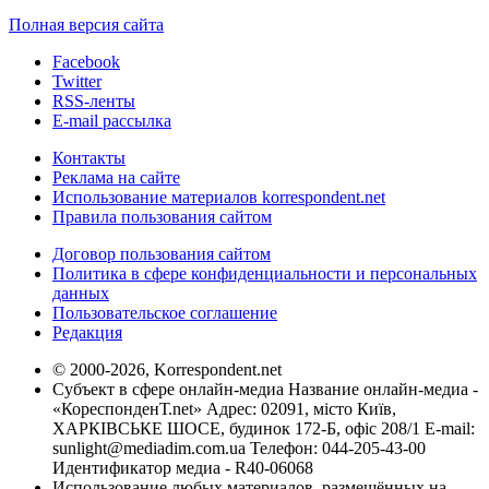
Полная версия сайта
Facebook
Twitter
RSS-ленты
E-mail рассылка
Контакты
Реклама на сайте
Использование материалов korrespondent.net
Правила пользования сайтом
Договор пользования сайтом
Политика в сфере конфиденциальности и персональных
данных
Пользовательское соглашение
Редакция
© 2000-2026, Korrespondent.net
Субъект в сфере онлайн-медиа Название онлайн-медиа -
«КореспонденТ.net» Адрес: 02091, місто Київ,
ХАРКІВСЬКЕ ШОСЕ, будинок 172-Б, офіс 208/1 E-mail:
sunlight@mediadim.com.ua
Телефон: 044-205-43-00
Идентификатор медиа - R40-06068
Использование любых материалов, размещённых на