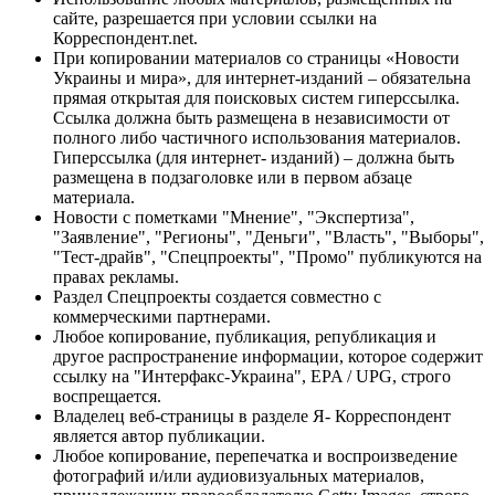
сайте, разрешается при условии ссылки на
Корреспондент.net.
При копировании материалов со страницы «Новости
Украины и мира», для интернет-изданий – обязательна
прямая открытая для поисковых систем гиперссылка.
Ссылка должна быть размещена в независимости от
полного либо частичного использования материалов.
Гиперссылка (для интернет- изданий) – должна быть
размещена в подзаголовке или в первом абзаце
материала.
Новости с пометками "Мнение", "Экспертиза",
"Заявление", "Регионы", "Деньги", "Власть", "Выборы",
"Тест-драйв", "Спецпроекты", "Промо" публикуются на
правах рекламы.
Раздел Спецпроекты создается совместно с
коммерческими партнерами.
Любое копирование, публикация, републикация и
другое распространение информации, которое содержит
ссылку на "Интерфакс-Украина", EPA / UPG, строго
воспрещается.
Владелец веб-страницы в разделе Я- Корреспондент
является автор публикации.
Любое копирование, перепечатка и воспроизведение
фотографий и/или аудиовизуальных материалов,