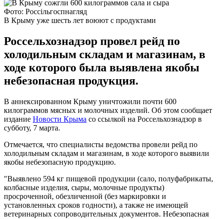
Фото: Россільгоспнагляд
В Крыму уже шесть лет воюют с продуктами
Россельхознадзор провел рейд по
холодильным складам и магазинам, в
ходе которого была выявлена якобы
небезопасная продукция.
В аннексированном Крыму уничтожили почти 600
килограммов мясных и молочных изделий. Об этом сообщает
издание
Новости Крыма
со ссылкой на Россельхознадзор в
субботу, 7 марта.
Отмечается, что специалисты ведомства провели рейд по
холодильным складам и магазинам, в ходе которого выявили
якобы небезопасную продукцию.
"Выявлено 594 кг пищевой продукции (сало, полуфабрикаты,
колбасные изделия, сыры, молочные продукты)
просроченной, обезличенной (без маркировки и
установленных сроков годности), а также не имеющей
ветеринарных сопроводительных документов. Небезопасная