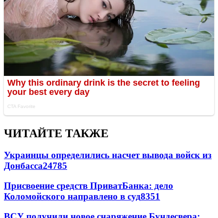
ЧИТАЙТЕ ТАКЖЕ
Украинцы определились насчет вывода войск из
Донбасса
24785
Присвоение средств ПриватБанка: дело
Коломойского направлено в суд
8351
ВСУ получили новое снаряжение Бундесвера: