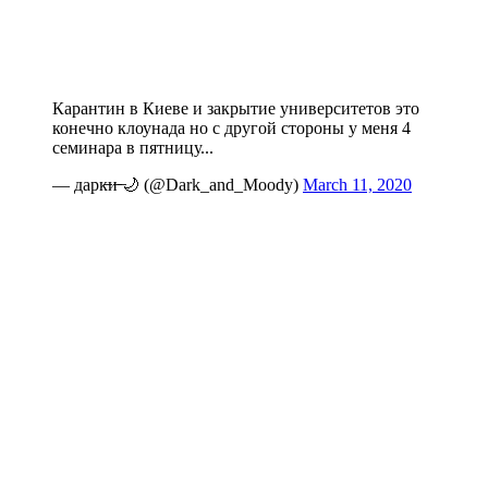
Карантин в Киеве и закрытие университетов это
конечно клоунада но с другой стороны у меня 4
семинара в пятницу...
— дарк̶и̶ ̶🌙 (@Dark_and_Moody)
March 11, 2020