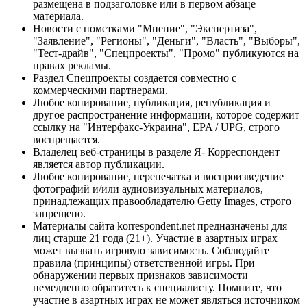
размещена в подзаголовке или в первом абзаце
материала.
Новости с пометками "Мнение", "Экспертиза",
"Заявление", "Регионы", "Деньги", "Власть", "Выборы",
"Тест-драйв", "Спецпроекты", "Промо" публикуются на
правах рекламы.
Раздел Спецпроекты создается совместно с
коммерческими партнерами.
Любое копирование, публикация, републикация и
другое распространение информации, которое содержит
ссылку на "Интерфакс-Украина", EPA / UPG, строго
воспрещается.
Владелец веб-страницы в разделе Я- Корреспондент
является автор публикации.
Любое копирование, перепечатка и воспроизведение
фотографий и/или аудиовизуальных материалов,
принадлежащих правообладателю Getty Images, строго
запрещено.
Материалы сайта korrespondent.net предназначены для
лиц старше 21 года (21+). Участие в азартных играх
может вызвать игровую зависимость. Соблюдайте
правила (принципы) ответственной игры. При
обнаружении первых признаков зависимости
немедленно обратитесь к специалисту. Помните, что
участие в азартных играх не может являться источником