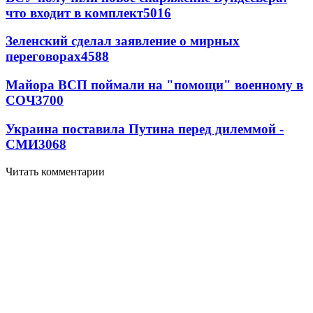
что входит в комплект
5016
Зеленский сделал заявление о мирных
переговорах
4588
Майора ВСП поймали на "помощи" военному в
СОЧ
3700
Украина поставила Путина перед дилеммой -
СМИ
3068
Читать комментарии