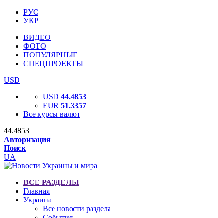
РУС
УКР
ВИДЕО
ФОТО
ПОПУЛЯРНЫЕ
СПЕЦПРОЕКТЫ
USD
USD
44.4853
EUR
51.3357
Все курсы валют
44.4853
Авторизация
Поиск
UA
ВСЕ РАЗДЕЛЫ
Главная
Украина
Все новости раздела
События