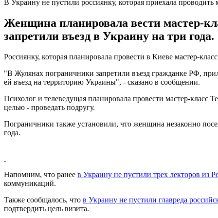
В Украину не пустили россиянку, которая приехала проводить 
Женщина планировала вести мастер-клас
запретили въезд в Украину на три года.
Россиянку, которая планировала провести в Киеве мастер-клас
"В Жулянах пограничники запретили въезд гражданке РФ, приле
ей въезд на территорию Украины", - сказано в сообщении.
Психолог и телеведущая планировала провести мастер-класс Те
целью - проведать подругу.
Пограничники также установили, что женщина незаконно посещ
года.
Напомним, что ранее
в Украину не пустили трех лекторов из Р
коммуникаций.
Также сообщалось, что
в Украину не пустили главреда российс
подтвердить цель визита.