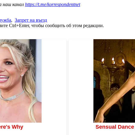
а наш канал
https://t.me/korrespondentnet
лужба
,
Запрет на въезд
те Ctrl+Enter, чтобы сообщить об этом редакции.