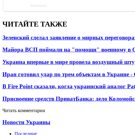
ЧИТАЙТЕ ТАКЖЕ
Зеленский сделал заявление о мирных переговора
Майора ВСП поймали на "помощи" военному в
Украина впервые в мире провела воздушный шту
Иран готовил удар по трем объектам в Украине 
В Fire Point сказали, когда украинский аналог Pa
Присвоение средств ПриватБанка: дело Коломойс
Читать комментарии
Новости Украины
Последние