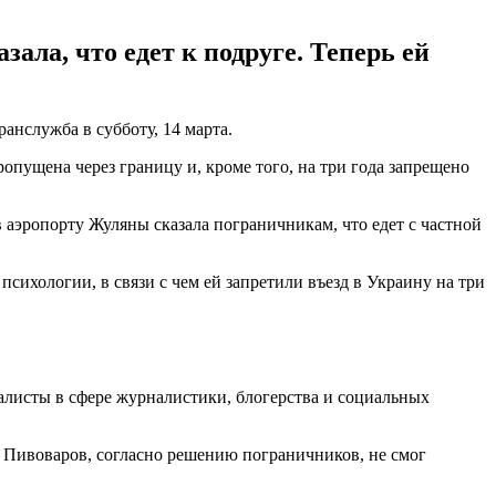
ала, что едет к подруге. Теперь ей
анслужба в субботу, 14 марта.
опущена через границу и, кроме того, на три года запрещено
в аэропорту Жуляны сказала пограничникам, что едет с частной
ихологии, в связи с чем ей запретили въезд в Украину на три
алисты в сфере журналистики, блогерства и социальных
I Пивоваров, согласно решению пограничников, не смог