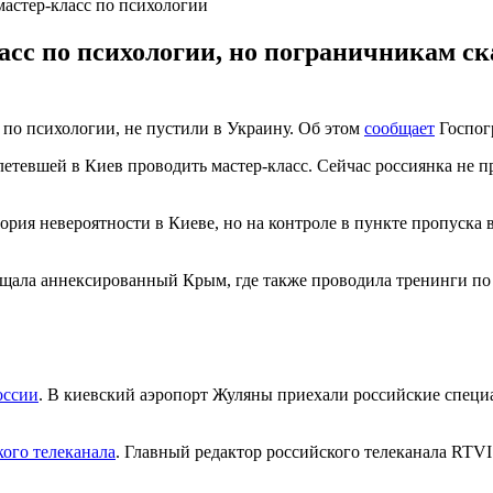
мастер-класс по психологии
с по психологии, но пограничникам сказ
с по психологии, не пустили в Украину. Об этом
сообщает
Госпогр
тевшей в Киев проводить мастер-класс. Сейчас россиянка не пр
ория невероятности в Киеве, но на контроле в пункте пропуска 
ала аннексированный Крым, где также проводила тренинги по пс
оссии
. В киевский аэропорт Жуляны приехали российские специ
кого телеканала
. Главный редактор российского телеканала RTV