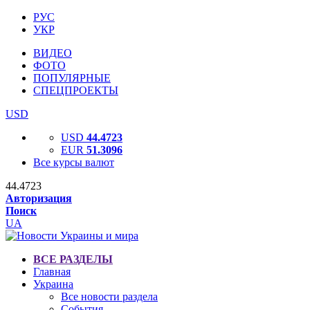
РУС
УКР
ВИДЕО
ФОТО
ПОПУЛЯРНЫЕ
СПЕЦПРОЕКТЫ
USD
USD
44.4723
EUR
51.3096
Все курсы валют
44.4723
Авторизация
Поиск
UA
ВСЕ РАЗДЕЛЫ
Главная
Украина
Все новости раздела
События