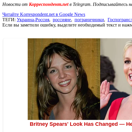
Новости от
Корреспондент.net
в Telegram. Подписывайтесь н
Читайте Korrespondent.net в Google News
ТЕГИ:
Украина-Россия
,
россияне
,
пограничники
,
Госпогранс
Если вы заметили ошибку, выделите необходимый текст и нажми