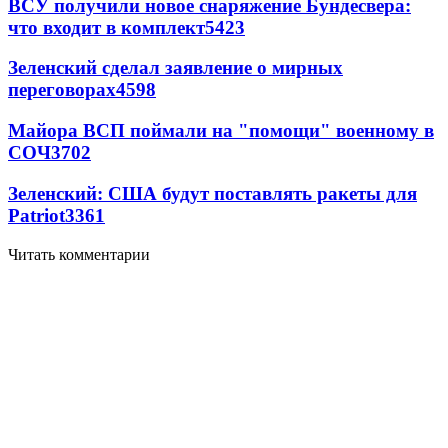
ВСУ получили новое снаряжение Бундесвера:
что входит в комплект
5423
Зеленский сделал заявление о мирных
переговорах
4598
Майора ВСП поймали на "помощи" военному в
СОЧ
3702
Зеленский: США будут поставлять ракеты для
Patriot
3361
Читать комментарии