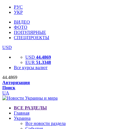
РУС
УКР
ВИДЕО
ФОТО
ПОПУЛЯРНЫЕ
СПЕЦПРОЕКТЫ
USD
USD
44.4869
EUR
51.3348
Все курсы валют
44.4869
Авторизация
Поиск
UA
ВСЕ РАЗДЕЛЫ
Главная
Украина
Все новости раздела
События