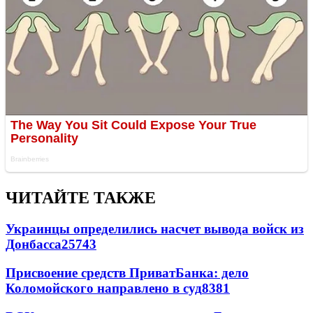
ЧИТАЙТЕ ТАКЖЕ
Украинцы определились насчет вывода войск из
Донбасса
25743
Присвоение средств ПриватБанка: дело
Коломойского направлено в суд
8381