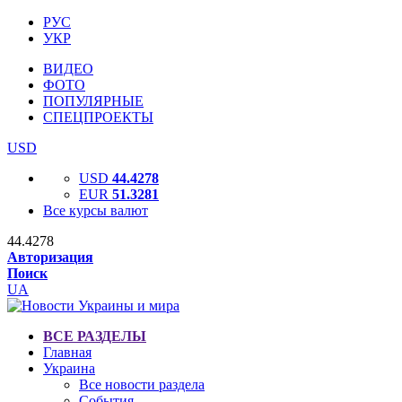
РУС
УКР
ВИДЕО
ФОТО
ПОПУЛЯРНЫЕ
СПЕЦПРОЕКТЫ
USD
USD
44.4278
EUR
51.3281
Все курсы валют
44.4278
Авторизация
Поиск
UA
ВСЕ РАЗДЕЛЫ
Главная
Украина
Все новости раздела
События