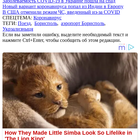
Заболеваемость COVID-19 в Украине пошла на спад
Новый вариант коронавируса попал из Индии в Европу
В США отменили режим ЧС, введенный из-за COVID
СПЕЦТЕМА:
Коронавирус
ТЕГИ:
Поезд
,
Борисполь
,
аэропорт Борисполь
,
Укрзализныця
Если вы заметили ошибку, выделите необходимый текст и
нажмите Ctrl+Enter, чтобы сообщить об этом редакции.