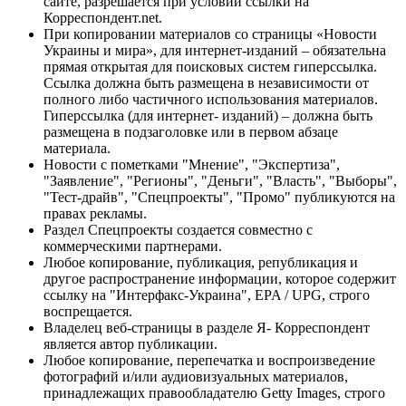
сайте, разрешается при условии ссылки на
Корреспондент.net.
При копировании материалов со страницы «Новости
Украины и мира», для интернет-изданий – обязательна
прямая открытая для поисковых систем гиперссылка.
Ссылка должна быть размещена в независимости от
полного либо частичного использования материалов.
Гиперссылка (для интернет- изданий) – должна быть
размещена в подзаголовке или в первом абзаце
материала.
Новости с пометками "Мнение", "Экспертиза",
"Заявление", "Регионы", "Деньги", "Власть", "Выборы",
"Тест-драйв", "Спецпроекты", "Промо" публикуются на
правах рекламы.
Раздел Спецпроекты создается совместно с
коммерческими партнерами.
Любое копирование, публикация, републикация и
другое распространение информации, которое содержит
ссылку на "Интерфакс-Украина", EPA / UPG, строго
воспрещается.
Владелец веб-страницы в разделе Я- Корреспондент
является автор публикации.
Любое копирование, перепечатка и воспроизведение
фотографий и/или аудиовизуальных материалов,
принадлежащих правообладателю Getty Images, строго