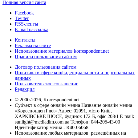
Полная версия сайта
Facebook
Twitter
RSS-ленты
E-mail рассылка
Контакты
Реклама на сайте
Использование материалов korrespondent.net
Правила пользования сайтом
Договор пользования сайтом
Политика в сфере конфиденциальности и персональных
данных
Пользовательское соглашение
Редакция
© 2000-2026, Korrespondent.net
Субъект в сфере онлайн-медиа Название онлайн-медиа -
«КореспонденТ.net» Адрес: 02091, місто Київ,
ХАРКІВСЬКЕ ШОСЕ, будинок 172-Б, офіс 208/1 E-mail:
sunlight@mediadim.com.ua
Телефон: 044-205-43-00
Идентификатор медиа - R40-06068
Использование любых материалов, размещённых на