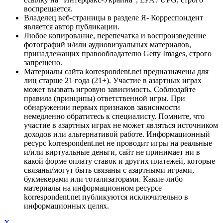
воспрещается.
Владелец веб-страницы в разделе Я- Корреспондент
является автор публикации.
Любое копирование, перепечатка и воспроизведение
фотографий и/или аудиовизуальных материалов,
принадлежащих правообладателю Getty Images, строго
запрещено.
Материалы сайта korrespondent.net предназначены для
лиц старше 21 года (21+). Участие в азартных играх
может вызвать игровую зависимость. Соблюдайте
правила (принципы) ответственной игры. При
обнаружении первых признаков зависимости
немедленно обратитесь к специалисту. Помните, что
участие в азартных играх не может являться источником
доходов или альтернативой работе. Информационный
ресурс korrespondent.net не проводит игры на реальные
и/или виртуальные деньги, сайт не принимает ни в
какой форме оплату ставок и других платежей, которые
связаны/могут быть связаны с азартными играми,
букмекерами или тотализаторами. Какие-либо
материалы на информационном ресурсе
korrespondent.net публикуются исключительно в
информационных целях.
X