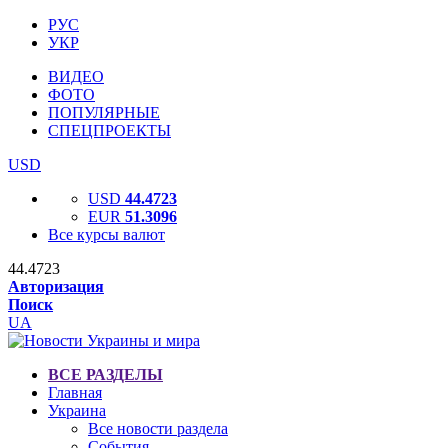
РУС
УКР
ВИДЕО
ФОТО
ПОПУЛЯРНЫЕ
СПЕЦПРОЕКТЫ
USD
USD
44.4723
EUR
51.3096
Все курсы валют
44.4723
Авторизация
Поиск
UA
ВСЕ РАЗДЕЛЫ
Главная
Украина
Все новости раздела
События