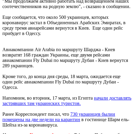
"Мы продолжаем активно работать над возвращением наших
соотечественников на родную землю", - сказано в сообщении.
Еще сообщается, что около 500 украинцев, которых
коронавирус застал в Объединенных Арабских Эмиратах, в
среду тремя авиарейсами вернутся в Киев. Еще один рейс
прибудет в Одессу.
Авиакомпании Air Arabia по маршруту Шарджа - Киев
возвратят 168 граждан Украины, еще двумя рейсами
авиакомпании Fly Dubai по маршруту Дубаи - Киев вернутся
289 украинцев.
Кроме того, до конца дня среды, 18 марта, ожидается еще
один рейс авиакомпании Fly Dubai по маршруту Дубаи -
Одесса.
Напомним, во вторник, 17 марта, из Египта
начали доставлять
застрявших там украинских туристов.
Ранее Корреспондент писал, что
730 украинцев былии
помещены на две недели на карантин
в гостинице Шарм ель-
Шейха из-за коронавируса.