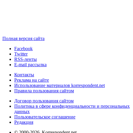
Полная версия сайта
Facebook
Twitter
RSS-ленты
E-mail рассылка
Контакты
Реклама на сайте
Использование материалов korrespondent.net
Правила пользования сайтом
Договор пользования сайтом
Политика в сфере конфиденциальности и персональных
данных
Пользовательское соглашение
Редакция
© 2000-2026, Korrespondent.net