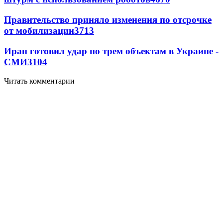
Правительство приняло изменения по отсрочке
от мобилизации
3713
Иран готовил удар по трем объектам в Украине -
СМИ
3104
Читать комментарии