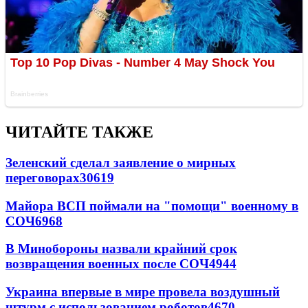
ЧИТАЙТЕ ТАКЖЕ
Зеленский сделал заявление о мирных
переговорах
30619
Майора ВСП поймали на "помощи" военному в
СОЧ
6968
В Минобороны назвали крайний срок
возвращения военных после СОЧ
4944
Украина впервые в мире провела воздушный
штурм с использованием роботов
4670