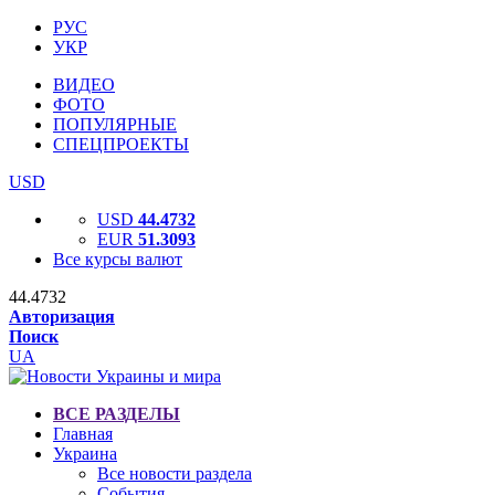
РУС
УКР
ВИДЕО
ФОТО
ПОПУЛЯРНЫЕ
СПЕЦПРОЕКТЫ
USD
USD
44.4732
EUR
51.3093
Все курсы валют
44.4732
Авторизация
Поиск
UA
ВСЕ РАЗДЕЛЫ
Главная
Украина
Все новости раздела
События