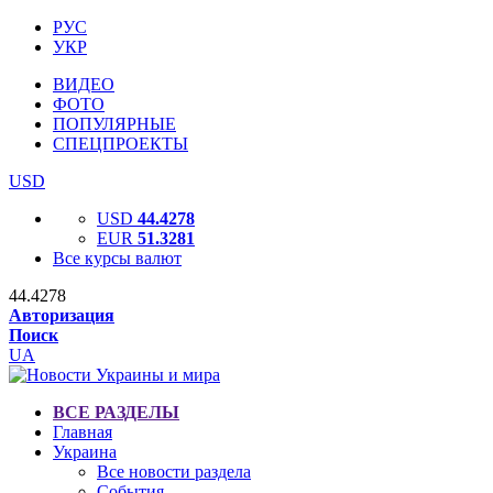
РУС
УКР
ВИДЕО
ФОТО
ПОПУЛЯРНЫЕ
СПЕЦПРОЕКТЫ
USD
USD
44.4278
EUR
51.3281
Все курсы валют
44.4278
Авторизация
Поиск
UA
ВСЕ РАЗДЕЛЫ
Главная
Украина
Все новости раздела
События