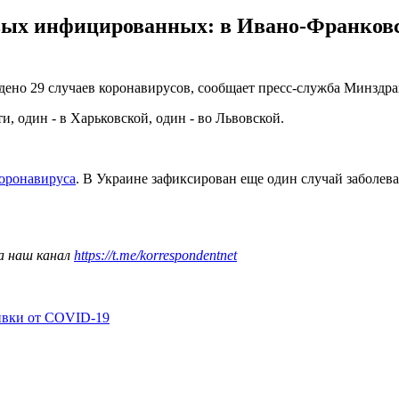
овых инфицированных: в Ивано-Франков
дено 29 случаев коронавирусов, сообщает пресс-служба Минздра
 один - в Харьковской, один - во Львовской.
коронавируса
. В Украине зафиксирован еще один случай заболе
а наш канал
https://t.me/korrespondentnet
ивки от COVID-19