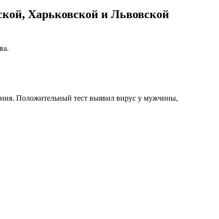
ской, Харьковской и Львовской
ва.
вания. Положительный тест выявил вирус у мужчины,