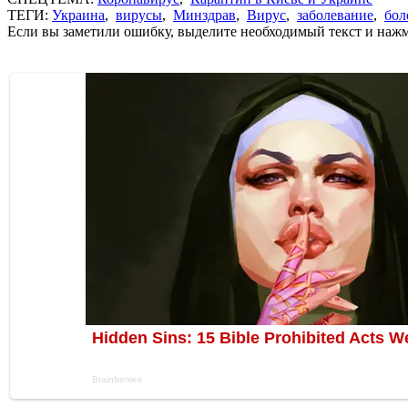
ТЕГИ:
Украина
,
вирусы
,
Минздрав
,
Вирус
,
заболевание
,
бол
Если вы заметили ошибку, выделите необходимый текст и нажми