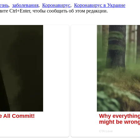
езнь
,
заболевания
,
Коронавирус
,
Коронавирус в Украине
те Ctrl+Enter, чтобы сообщить об этом редакции.