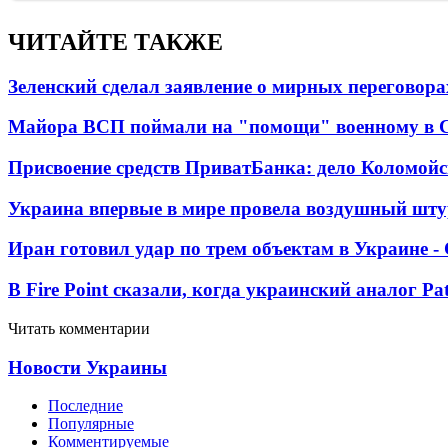
ЧИТАЙТЕ ТАКЖЕ
Зеленский сделал заявление о мирных переговора
Майора ВСП поймали на "помощи" военному в
Присвоение средств ПриватБанка: дело Коломойс
Украина впервые в мире провела воздушный шту
Иран готовил удар по трем объектам в Украине 
В Fire Point сказали, когда украинский аналог Pa
Читать комментарии
Новости Украины
Последние
Популярные
Комментируемые