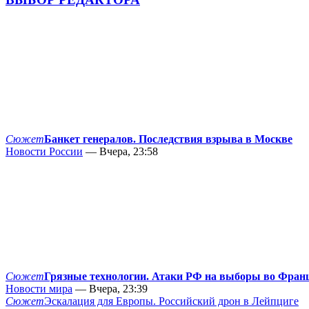
Сюжет
Банкет генералов. Последствия взрыва в Москве
Новости России
— Вчера, 23:58
Сюжет
Грязные технологии. Атаки РФ на выборы во Фран
Новости мира
— Вчера, 23:39
Сюжет
Эскалация для Европы. Российский дрон в Лейпциге