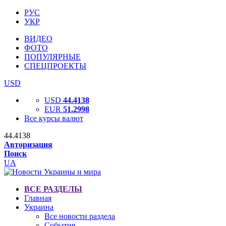
РУС
УКР
ВИДЕО
ФОТО
ПОПУЛЯРНЫЕ
СПЕЦПРОЕКТЫ
USD
USD
44.4138
EUR
51.2998
Все курсы валют
44.4138
Авторизация
Поиск
UA
ВСЕ РАЗДЕЛЫ
Главная
Украина
Все новости раздела
События