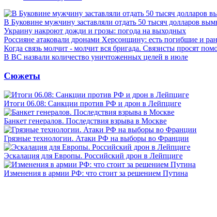
В Буковине мужчину заставляли отдать 50 тысяч долларов вы
Украину накроют дожди и грозы: погода на выходных
Россияне атаковали дронами Херсонщину: есть погибшие и ра
Когда связь молчит - молчит вся бригада. Связисты просят по
В ВС назвали количество уничтоженных целей в июле
Сюжеты
Итоги 06.08: Санкции против РФ и дрон в Лейпциге
Банкет генералов. Последствия взрыва в Москве
Грязные технологии. Атаки РФ на выборы во Франции
Эскалация для Европы. Российский дрон в Лейпциге
Изменения в армии РФ: что стоит за решением Путина