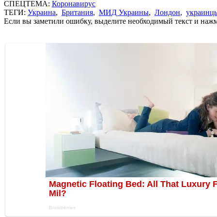
СПЕЦТЕМА:
Коронавирус
ТЕГИ:
Украина
,
Британия
,
МИД Украины
,
Лондон
,
украинц
Если вы заметили ошибку, выделите необходимый текст и нажми