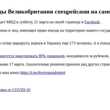
цы Великобритании спецрейсами на сам
ает МИД в субботу, 21 марта на своей странице в
Faсebook
.
ины и лиц, имеющих право въезда на территорию нашего госуда
 этому маршруту, вернув в Украину еще 173 человека. А в поне
нируется эвакуировать 90% украинцев
, находящихся за рубежом.
нами 17 марта. Аналогичные решения приняли ряд других стран, 
а наш канал
https://t.me/korrespondentnet
ивки от COVID-19