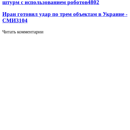
штурм с использованием роботов
4802
Иран готовил удар по трем объектам в Украине -
СМИ
3104
Читать комментарии