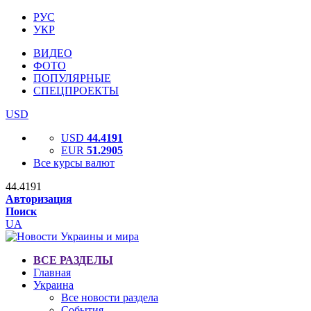
РУС
УКР
ВИДЕО
ФОТО
ПОПУЛЯРНЫЕ
СПЕЦПРОЕКТЫ
USD
USD
44.4191
EUR
51.2905
Все курсы валют
44.4191
Авторизация
Поиск
UA
ВСЕ РАЗДЕЛЫ
Главная
Украина
Все новости раздела
События