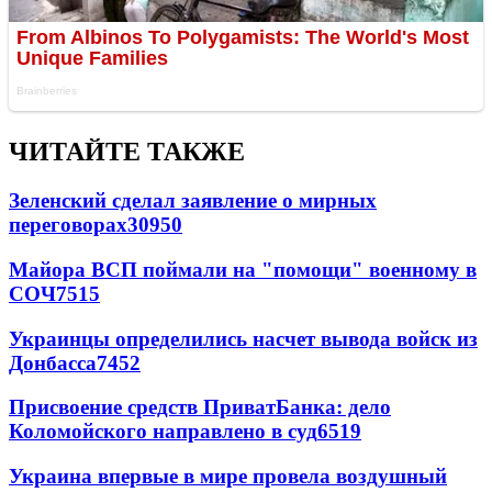
ЧИТАЙТЕ ТАКЖЕ
Зеленский сделал заявление о мирных
переговорах
30950
Майора ВСП поймали на "помощи" военному в
СОЧ
7515
Украинцы определились насчет вывода войск из
Донбасса
7452
Присвоение средств ПриватБанка: дело
Коломойского направлено в суд
6519
Украина впервые в мире провела воздушный