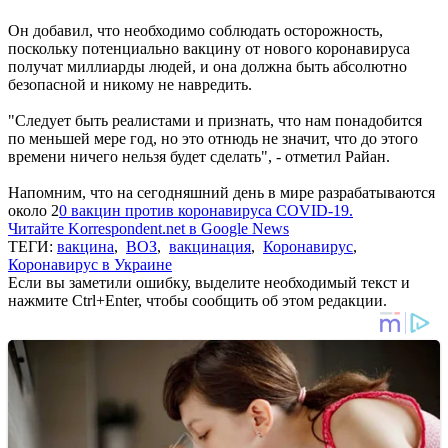
Он добавил, что необходимо соблюдать осторожность,
поскольку потенциально вакцину от нового коронавируса
получат миллиарды людей, и она должна быть абсолютно
безопасной и никому не навредить.
"Следует быть реалистами и признать, что нам понадобится
по меньшей мере год, но это отнюдь не значит, что до этого
времени ничего нельзя будет сделать", - отметил Райан.
Напомним, что на сегодняшний день в мире разрабатываются
около 2
0 вакцин против коронавируса COVID-19.
Читайте Korrespondent.net в Google News
ТЕГИ:
вакцина
,
ВОЗ
,
вакцинация
,
Коронавирус
,
Коронавирус в Украине
Если вы заметили ошибку, выделите необходимый текст и
нажмите Ctrl+Enter, чтобы сообщить об этом редакции.