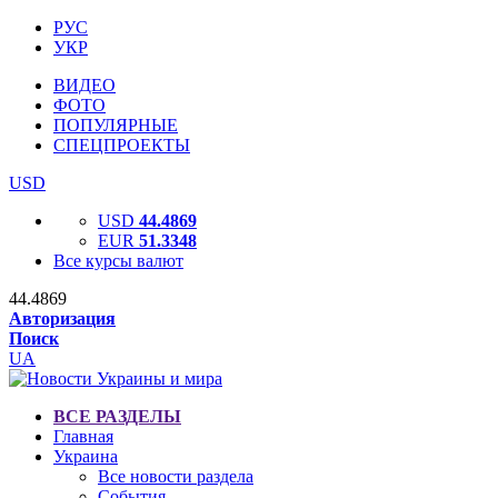
РУС
УКР
ВИДЕО
ФОТО
ПОПУЛЯРНЫЕ
СПЕЦПРОЕКТЫ
USD
USD
44.4869
EUR
51.3348
Все курсы валют
44.4869
Авторизация
Поиск
UA
ВСЕ РАЗДЕЛЫ
Главная
Украина
Все новости раздела
События