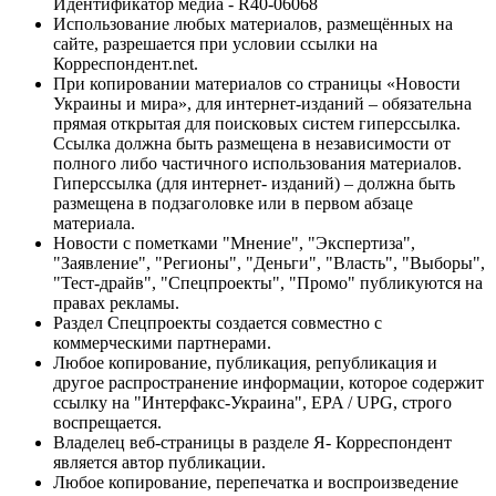
Идентификатор медиа - R40-06068
Использование любых материалов, размещённых на
сайте, разрешается при условии ссылки на
Корреспондент.net.
При копировании материалов со страницы «Новости
Украины и мира», для интернет-изданий – обязательна
прямая открытая для поисковых систем гиперссылка.
Ссылка должна быть размещена в независимости от
полного либо частичного использования материалов.
Гиперссылка (для интернет- изданий) – должна быть
размещена в подзаголовке или в первом абзаце
материала.
Новости с пометками "Мнение", "Экспертиза",
"Заявление", "Регионы", "Деньги", "Власть", "Выборы",
"Тест-драйв", "Спецпроекты", "Промо" публикуются на
правах рекламы.
Раздел Спецпроекты создается совместно с
коммерческими партнерами.
Любое копирование, публикация, републикация и
другое распространение информации, которое содержит
ссылку на "Интерфакс-Украина", EPA / UPG, строго
воспрещается.
Владелец веб-страницы в разделе Я- Корреспондент
является автор публикации.
Любое копирование, перепечатка и воспроизведение