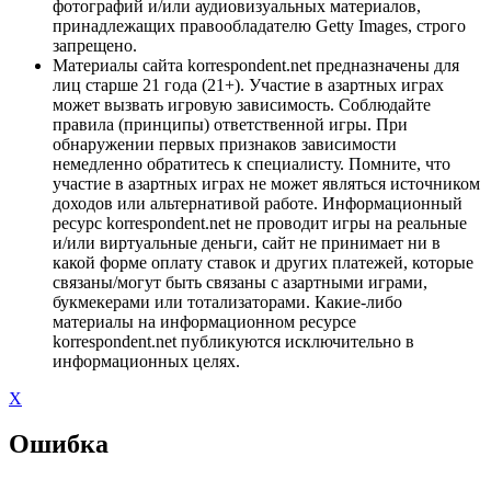
фотографий и/или аудиовизуальных материалов,
принадлежащих правообладателю Getty Images, строго
запрещено.
Материалы сайта korrespondent.net предназначены для
лиц старше 21 года (21+). Участие в азартных играх
может вызвать игровую зависимость. Соблюдайте
правила (принципы) ответственной игры. При
обнаружении первых признаков зависимости
немедленно обратитесь к специалисту. Помните, что
участие в азартных играх не может являться источником
доходов или альтернативой работе. Информационный
ресурс korrespondent.net не проводит игры на реальные
и/или виртуальные деньги, сайт не принимает ни в
какой форме оплату ставок и других платежей, которые
связаны/могут быть связаны с азартными играми,
букмекерами или тотализаторами. Какие-либо
материалы на информационном ресурсе
korrespondent.net публикуются исключительно в
информационных целях.
X
Ошибка