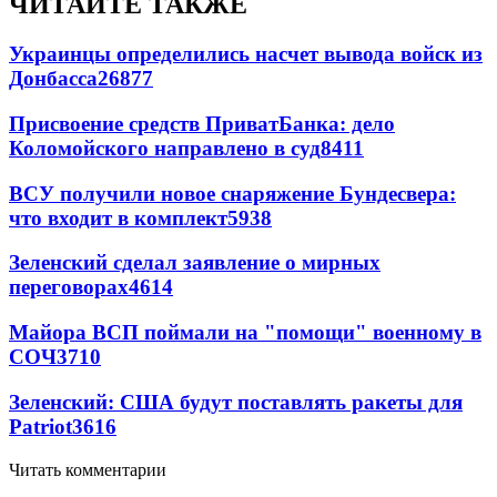
ЧИТАЙТЕ ТАКЖЕ
Украинцы определились насчет вывода войск из
Донбасса
26877
Присвоение средств ПриватБанка: дело
Коломойского направлено в суд
8411
ВСУ получили новое снаряжение Бундесвера:
что входит в комплект
5938
Зеленский сделал заявление о мирных
переговорах
4614
Майора ВСП поймали на "помощи" военному в
СОЧ
3710
Зеленский: США будут поставлять ракеты для
Patriot
3616
Читать комментарии