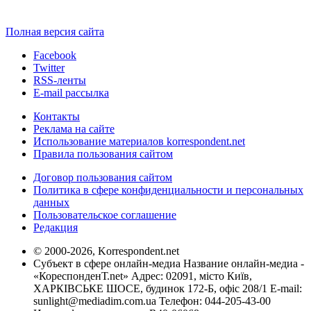
Полная версия сайта
Facebook
Twitter
RSS-ленты
E-mail рассылка
Контакты
Реклама на сайте
Использование материалов korrespondent.net
Правила пользования сайтом
Договор пользования сайтом
Политика в сфере конфиденциальности и персональных
данных
Пользовательское соглашение
Редакция
© 2000-2026, Korrespondent.net
Субъект в сфере онлайн-медиа Название онлайн-медиа -
«КореспонденТ.net» Адрес: 02091, місто Київ,
ХАРКІВСЬКЕ ШОСЕ, будинок 172-Б, офіс 208/1 E-mail:
sunlight@mediadim.com.ua
Телефон: 044-205-43-00