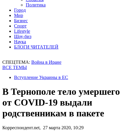
Политика
Город
Мир
Бизнес
Спорт
Lifestyle
Шоу-биз
Наука
БЛОГИ ЧИТАТЕЛЕЙ
СПЕЦТЕМА:
Война в Иране
ВСЕ ТЕМЫ
Вступление Украины в ЕС
В Тернополе тело умершего
от COVID-19 выдали
родственникам в пакете
Корреспондент.net, 27 марта 2020, 10:29