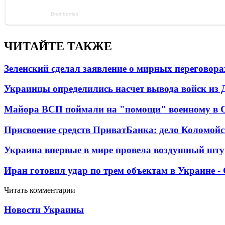
ЧИТАЙТЕ ТАКЖЕ
Зеленский сделал заявление о мирных переговора
Украинцы определились насчет вывода войск из 
Майора ВСП поймали на "помощи" военному в
Присвоение средств ПриватБанка: дело Коломойс
Украина впервые в мире провела воздушный шту
Иран готовил удар по трем объектам в Украине 
Читать комментарии
Новости Украины