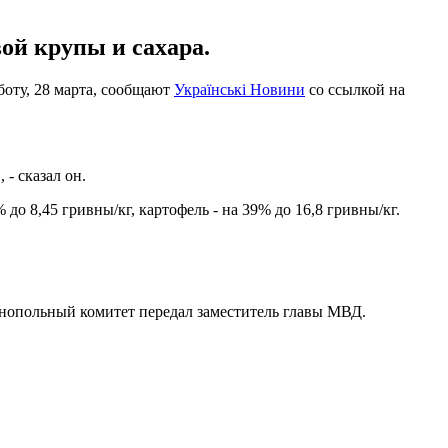
ой крупы и сахара.
боту, 28 марта, сообщают
Українські Новини
со ссылкой на
- сказал он.
 до 8,45 гривны/кг, картофель - на 39% до 16,8 гривны/кг.
нопольный комитет передал заместитель главы МВД.