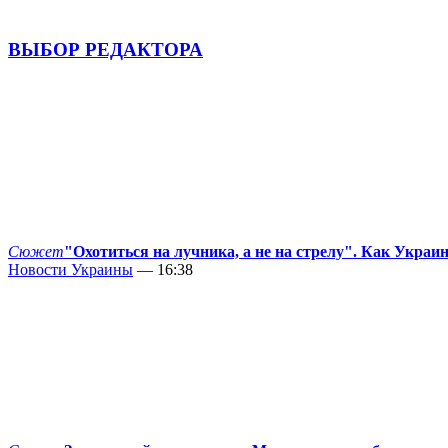
ВЫБОР РЕДАКТОРА
Сюжет
"Охотиться на лучника, а не на стрелу". Как Украи
Новости Украины
— 16:38