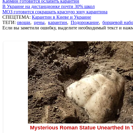
Кабмин готовится ослабить карантин
В Украине на дистанционке почти 30% школ
МОЗ готовится сокращать красную зону карантина
СПЕЦТЕМА:
Карантин в Киеве и Украине
ТЕГИ:
овощи
,
цены
,
карантин
,
Подорожание
,
борщевой наб
Если вы заметили ошибку, выделите необходимый текст и нажми