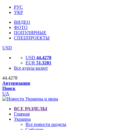
РУС
УКР
ВИДЕО
ФОТО
ПОПУЛЯРНЫЕ
СПЕЦПРОЕКТЫ
USD
USD
44.4278
EUR
51.3281
Все курсы валют
44.4278
Авторизация
Поиск
UA
ВСЕ РАЗДЕЛЫ
Главная
Украина
Все новости раздела
События