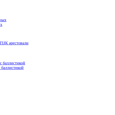
ых
 ТЦК арестовали
с баллистикой