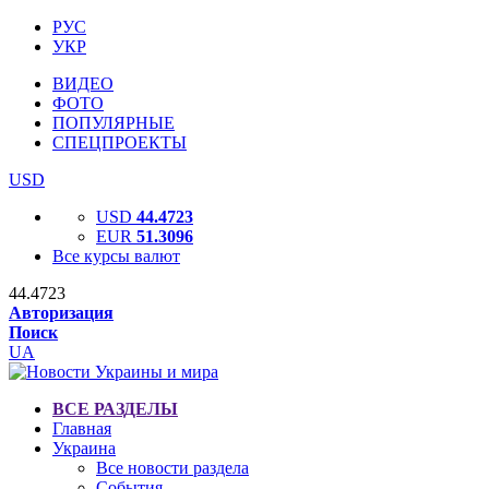
РУС
УКР
ВИДЕО
ФОТО
ПОПУЛЯРНЫЕ
СПЕЦПРОЕКТЫ
USD
USD
44.4723
EUR
51.3096
Все курсы валют
44.4723
Авторизация
Поиск
UA
ВСЕ РАЗДЕЛЫ
Главная
Украина
Все новости раздела
События