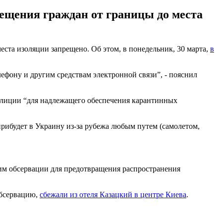
ещения граждан от границы до места
места изоляции запрещено. Об этом, в понедельник, 30 марта,
в
лефону и другим средствам электронной связи”, - пояснил
полиции “для надлежащего обеспечения карантинных
рибудет в Украину из-за рубежа любым путем (самолетом,
жим обсервации для предотвращения распространения
обсервацию,
сбежали из отеля Казацкий в центре Киева
.