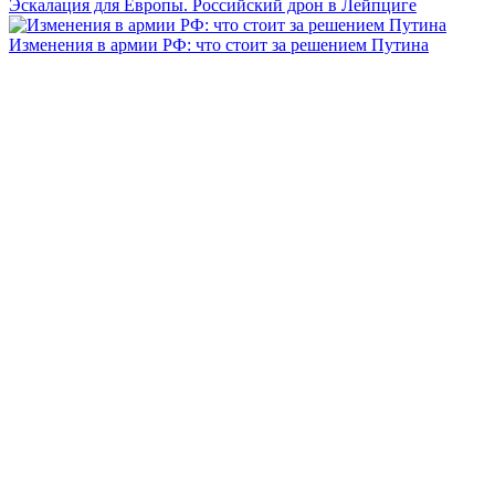
Эскалация для Европы. Российский дрон в Лейпциге
Изменения в армии РФ: что стоит за решением Путина