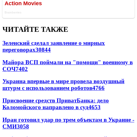
ЧИТАЙТЕ ТАКЖЕ
Зеленский сделал заявление о мирных
переговорах
30844
Майора ВСП поймали на "помощи" военному в
СОЧ
7402
Украина впервые в мире провела воздушный
штурм с использованием роботов
4766
Присвоение средств ПриватБанка: дело
Коломойского направлено в суд
4653
Иран готовил удар по трем объектам в Украине -
СМИ
3058