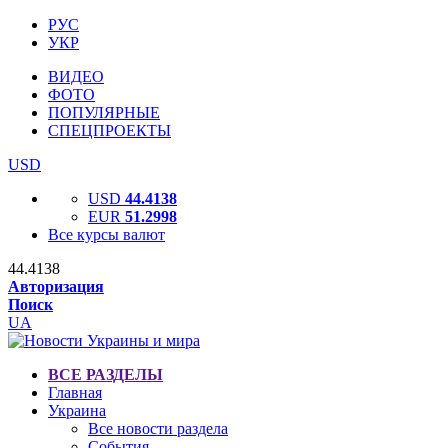
РУС
УКР
ВИДЕО
ФОТО
ПОПУЛЯРНЫЕ
СПЕЦПРОЕКТЫ
USD
USD
44.4138
EUR
51.2998
Все курсы валют
44.4138
Авторизация
Поиск
UA
ВСЕ РАЗДЕЛЫ
Главная
Украина
Все новости раздела
События