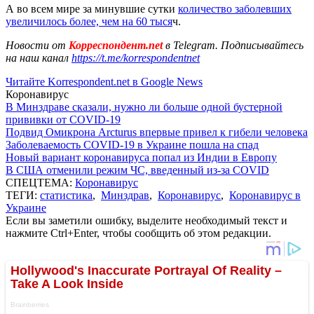
А во всем мире за минувшие сутки
количество заболевших
увеличилось более, чем на 60 тыся
ч.
Новости от
Корреспондент.net
в Telegram. Подписывайтесь
на наш канал
https://t.me/korrespondentnet
Читайте Korrespondent.net в Google News
Коронавирус
В Минздраве сказали, нужно ли больше одной бустерной
прививки от COVID-19
Подвид Омикрона Arcturus впервые привел к гибели человека
Заболеваемость COVID-19 в Украине пошла на спад
Новый вариант коронавируса попал из Индии в Европу
В США отменили режим ЧС, введенный из-за COVID
СПЕЦТЕМА:
Коронавирус
ТЕГИ:
статистика
,
Минздрав
,
Коронавирус
,
Коронавирус в
Украине
Если вы заметили ошибку, выделите необходимый текст и
нажмите Ctrl+Enter, чтобы сообщить об этом редакции.