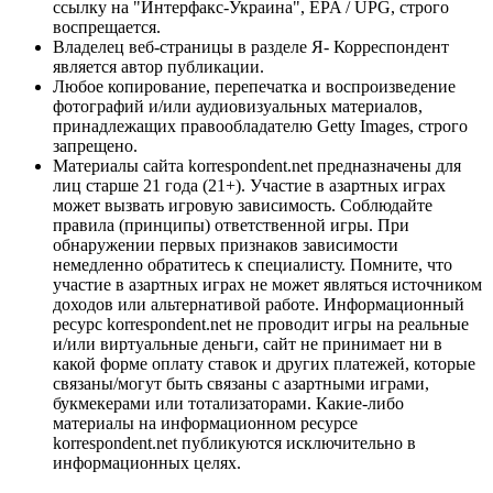
ссылку на "Интерфакс-Украина", EPA / UPG, строго
воспрещается.
Владелец веб-страницы в разделе Я- Корреспондент
является автор публикации.
Любое копирование, перепечатка и воспроизведение
фотографий и/или аудиовизуальных материалов,
принадлежащих правообладателю Getty Images, строго
запрещено.
Материалы сайта korrespondent.net предназначены для
лиц старше 21 года (21+). Участие в азартных играх
может вызвать игровую зависимость. Соблюдайте
правила (принципы) ответственной игры. При
обнаружении первых признаков зависимости
немедленно обратитесь к специалисту. Помните, что
участие в азартных играх не может являться источником
доходов или альтернативой работе. Информационный
ресурс korrespondent.net не проводит игры на реальные
и/или виртуальные деньги, сайт не принимает ни в
какой форме оплату ставок и других платежей, которые
связаны/могут быть связаны с азартными играми,
букмекерами или тотализаторами. Какие-либо
материалы на информационном ресурсе
korrespondent.net публикуются исключительно в
информационных целях.