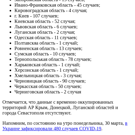
Ивано-Франковская область - 45 случаев;
Кировоградская область - 4 случая;
г. Киев - 107 случаев;
Киевская область - 52 случая;
Львовская область - 6 случаев;
Луганская область - 2 случая;
Одесская область - 11 случаев;
Полтавскяа область - 1 случай;
Ровненская область - 13 случаев;
Сумская область - 10 случаев;
Тернопольськая область - 78 случаев;
Харьковская область - 1 случай;
Херсонская область - 1 случай;
Хмельницкая область - 3 случая;
Черновицкая область - 90 случаев;
Черкасская область - 50 случаев;
Черниговская область - 2 случая
Отмечается, что данные с временно оккупированных
территорий АР Крым, Донецкой, Луганской областей и
города Севастополя отсутствуют.
Напомним, по состоянию на утро понедельника, 30 марта,
в
Украине зафиксировали 480 случаев COVID-19
.