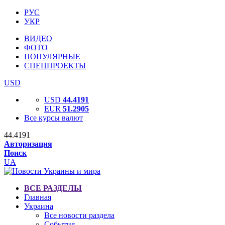
РУС
УКР
ВИДЕО
ФОТО
ПОПУЛЯРНЫЕ
СПЕЦПРОЕКТЫ
USD
USD
44.4191
EUR
51.2905
Все курсы валют
44.4191
Авторизация
Поиск
UA
ВСЕ РАЗДЕЛЫ
Главная
Украина
Все новости раздела
События