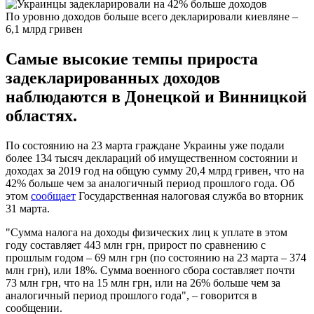
По уровню доходов больше всего декларировали киевляне –
6,1 млрд гривен
Самые высокие темпы прироста
задекларированных доходов
наблюдаются в Донецкой и Винницкой
областях.
По состоянию на 23 марта граждане Украины уже подали
более 134 тысяч деклараций об имущественном состоянии и
доходах за 2019 год на общую сумму 20,4 млрд гривен, что на
42% больше чем за аналогичный период прошлого года. Об
этом
сообщает
Государственная налоговая служба во вторник
31 марта.
"Сумма налога на доходы физических лиц к уплате в этом
году составляет 443 млн грн, прирост по сравнению с
прошлым годом – 69 млн грн (по состоянию на 23 марта – 374
млн грн), или 18%. Сумма военного сбора составляет почти
73 млн грн, что на 15 млн грн, или на 26% больше чем за
аналогичный период прошлого года", – говорится в
сообщении.