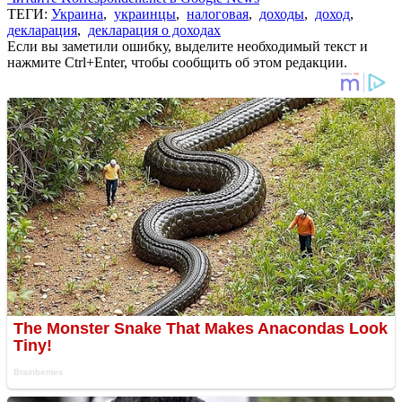
ТЕГИ:
Украина
,
украинцы
,
налоговая
,
доходы
,
доход
,
декларация
,
декларация о доходах
Если вы заметили ошибку, выделите необходимый текст и
нажмите Ctrl+Enter, чтобы сообщить об этом редакции.