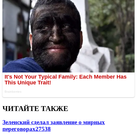
ЧИТАЙТЕ ТАКЖЕ
Зеленский сделал заявление о мирных
переговорах
27538