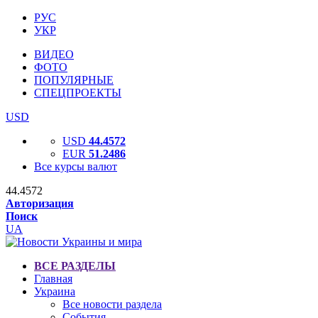
РУС
УКР
ВИДЕО
ФОТО
ПОПУЛЯРНЫЕ
СПЕЦПРОЕКТЫ
USD
USD
44.4572
EUR
51.2486
Все курсы валют
44.4572
Авторизация
Поиск
UA
ВСЕ РАЗДЕЛЫ
Главная
Украина
Все новости раздела
События