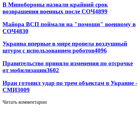
В Минобороны назвали крайний срок
возвращения военных после СОЧ
4899
Майора ВСП поймали на "помощи" военному в
СОЧ
4830
Украина впервые в мире провела воздушный
штурм с использованием роботов
4096
Правительство приняло изменения по отсрочке
от мобилизации
3602
Иран готовил удар по трем объектам в Украине -
СМИ
3009
Читать комментарии