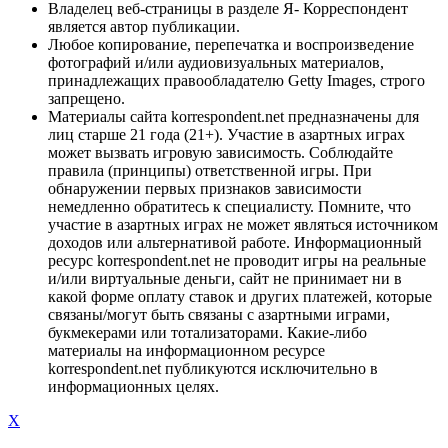
Владелец веб-страницы в разделе Я- Корреспондент
является автор публикации.
Любое копирование, перепечатка и воспроизведение
фотографий и/или аудиовизуальных материалов,
принадлежащих правообладателю Getty Images, строго
запрещено.
Материалы сайта korrespondent.net предназначены для
лиц старше 21 года (21+). Участие в азартных играх
может вызвать игровую зависимость. Соблюдайте
правила (принципы) ответственной игры. При
обнаружении первых признаков зависимости
немедленно обратитесь к специалисту. Помните, что
участие в азартных играх не может являться источником
доходов или альтернативой работе. Информационный
ресурс korrespondent.net не проводит игры на реальные
и/или виртуальные деньги, сайт не принимает ни в
какой форме оплату ставок и других платежей, которые
связаны/могут быть связаны с азартными играми,
букмекерами или тотализаторами. Какие-либо
материалы на информационном ресурсе
korrespondent.net публикуются исключительно в
информационных целях.
X