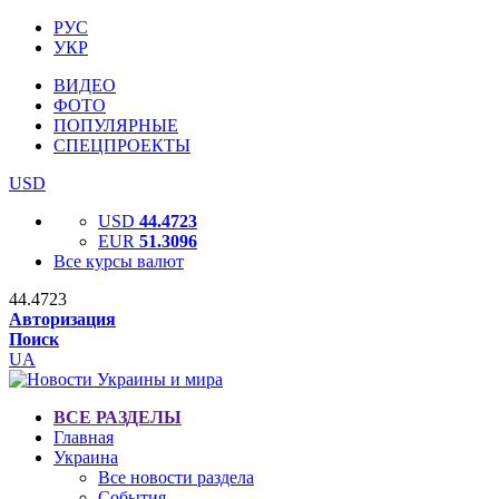
РУС
УКР
ВИДЕО
ФОТО
ПОПУЛЯРНЫЕ
СПЕЦПРОЕКТЫ
USD
USD
44.4723
EUR
51.3096
Все курсы валют
44.4723
Авторизация
Поиск
UA
ВСЕ РАЗДЕЛЫ
Главная
Украина
Все новости раздела
События