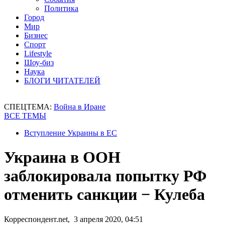
Политика
Город
Мир
Бизнес
Спорт
Lifestyle
Шоу-биз
Наука
БЛОГИ ЧИТАТЕЛЕЙ
СПЕЦТЕМА:
Война в Иране
ВСЕ ТЕМЫ
Вступление Украины в ЕС
Украина в ООН
заблокировала попытку РФ
отменить санкции − Кулеба
Корреспондент.net, 3 апреля 2020, 04:51