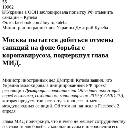
55
19962
Фото: facebook.com/dmytro.kuleba
Министр иностранных дел Украины Дмитрий Кулеба
Москва пытается добиться отмены
санкций на фоне борьбы с
коронавирусом, подчеркнул глава
МИД.
Министр иностранных дел Дмитрий Кулеба заявил, что
Украина заблокировала инициированный РФ проект
резолюции
Декларация солидарности Объединенных Наций
перед вызовами, созданными коронавирусом 2019 (COVID-19)
,
которая предусматривает запуск процесса отмены
международных санкций. Об этом он написал в Facebook 2
апреля.
Глава МИД подчеркнул, что ничего не мешает сотрудничеству
государств для борьбы с коронавирусом и преодоления его