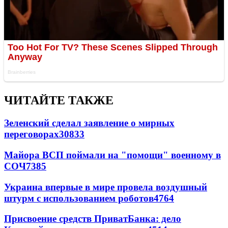
ЧИТАЙТЕ ТАКЖЕ
Зеленский сделал заявление о мирных
переговорах
30833
Майора ВСП поймали на "помощи" военному в
СОЧ
7385
Украина впервые в мире провела воздушный
штурм с использованием роботов
4764
Присвоение средств ПриватБанка: дело