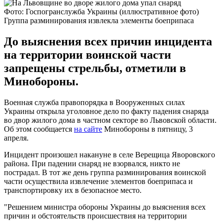
Фото: Госпогранслужба Украины (иллюстративное фото)
Группа разминирования извлекла элементы боеприпаса
До выяснения всех причин инцидента
на территории воинской части
запрещены стрельбы, отметили в
Минобороны.
Военная служба правопорядка в Вооруженных силах
Украины открыла уголовное дело по факту падения снаряда
во двор жилого дома в частном секторе во Львовской области.
Об этом сообщается
на сайте
Минобороны в пятницу, 3
апреля.
Инцидент произошел накануне в селе Верещица Яворовского
района. При падении снаряд не взорвался, никто не
пострадал. В тот же день группа разминирования воинской
части осуществила извлечение элементов боеприпаса и
транспортировку их в безопасное место.
"Решением министра обороны Украины до выяснения всех
причин и обстоятельств происшествия на территории