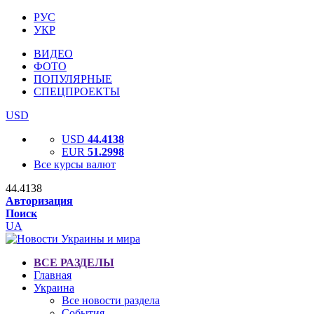
РУС
УКР
ВИДЕО
ФОТО
ПОПУЛЯРНЫЕ
СПЕЦПРОЕКТЫ
USD
USD
44.4138
EUR
51.2998
Все курсы валют
44.4138
Авторизация
Поиск
UA
ВСЕ РАЗДЕЛЫ
Главная
Украина
Все новости раздела
События