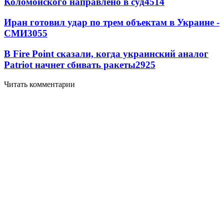
Коломойского направлено в суд
4514
Иран готовил удар по трем объектам в Украине -
СМИ
3055
В Fire Point сказали, когда украинский аналог
Patriot начнет сбивать ракеты
2925
Читать комментарии