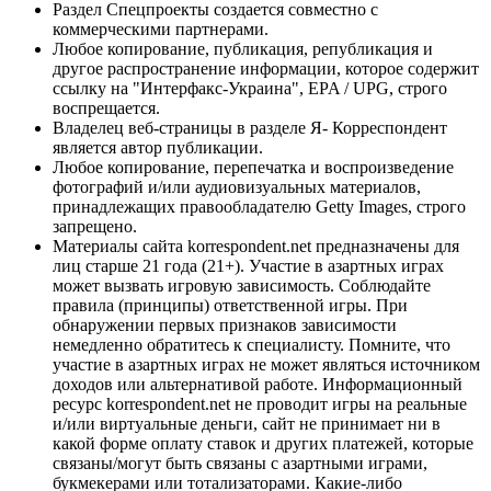
Раздел Спецпроекты создается совместно с
коммерческими партнерами.
Любое копирование, публикация, републикация и
другое распространение информации, которое содержит
ссылку на "Интерфакс-Украина", EPA / UPG, строго
воспрещается.
Владелец веб-страницы в разделе Я- Корреспондент
является автор публикации.
Любое копирование, перепечатка и воспроизведение
фотографий и/или аудиовизуальных материалов,
принадлежащих правообладателю Getty Images, строго
запрещено.
Материалы сайта korrespondent.net предназначены для
лиц старше 21 года (21+). Участие в азартных играх
может вызвать игровую зависимость. Соблюдайте
правила (принципы) ответственной игры. При
обнаружении первых признаков зависимости
немедленно обратитесь к специалисту. Помните, что
участие в азартных играх не может являться источником
доходов или альтернативой работе. Информационный
ресурс korrespondent.net не проводит игры на реальные
и/или виртуальные деньги, сайт не принимает ни в
какой форме оплату ставок и других платежей, которые
связаны/могут быть связаны с азартными играми,
букмекерами или тотализаторами. Какие-либо