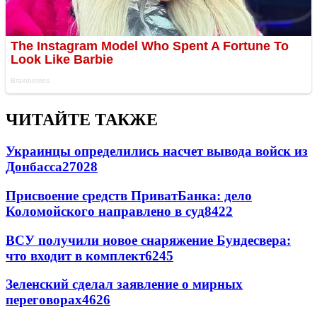
ЧИТАЙТЕ ТАКЖЕ
Украинцы определились насчет вывода войск из
Донбасса
27028
Присвоение средств ПриватБанка: дело
Коломойского направлено в суд
8422
ВСУ получили новое снаряжение Бундесвера:
что входит в комплект
6245
Зеленский сделал заявление о мирных
переговорах
4626