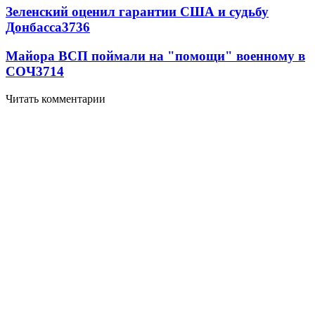
Зеленский оценил гарантии США и судьбу
Донбасса
3736
Майора ВСП поймали на "помощи" военному в
СОЧ
3714
Читать комментарии