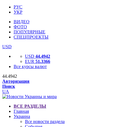
РУС
УКР
ВИДЕО
ФОТО
ПОПУЛЯРНЫЕ
СПЕЦПРОЕКТЫ
USD
USD
44.4942
EUR
51.3366
Все курсы валют
44.4942
Авторизация
Поиск
UA
ВСЕ РАЗДЕЛЫ
Главная
Украина
Все новости раздела
События