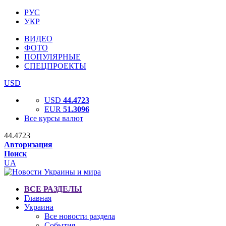
РУС
УКР
ВИДЕО
ФОТО
ПОПУЛЯРНЫЕ
СПЕЦПРОЕКТЫ
USD
USD
44.4723
EUR
51.3096
Все курсы валют
44.4723
Авторизация
Поиск
UA
ВСЕ РАЗДЕЛЫ
Главная
Украина
Все новости раздела
События