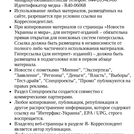
Идентификатор медиа - R40-06068
Использование любых материалов, размещённых на
сайте, разрешается при условии ссылки на
Корреспондент.net.
При копировании материалов со страницы «Новости
Украины и мира», для интернет-изданий – обязательна
прямая открытая для поисковых систем гиперссылка.
Ссылка должна быть размещена в независимости от
полного либо частичного использования материалов.
Гиперссылка (для интернет- изданий) – должна быть
размещена в подзаголовке или в первом абзаце
материала.
Новости с пометками "Мнение", "Экспертиза",
"Заявление", "Регионы", "Деньги", "Власть", "Выборы",
"Тест-драйв", "Спецпроекты", "Промо" публикуются на
правах рекламы.
Раздел Спецпроекты создается совместно с
коммерческими партнерами.
Любое копирование, публикация, републикация и
другое распространение информации, которое содержит
ссылку на "Интерфакс-Украина", EPA / UPG, строго
воспрещается.
Владелец веб-страницы в разделе Я- Корреспондент
является автор публикации.