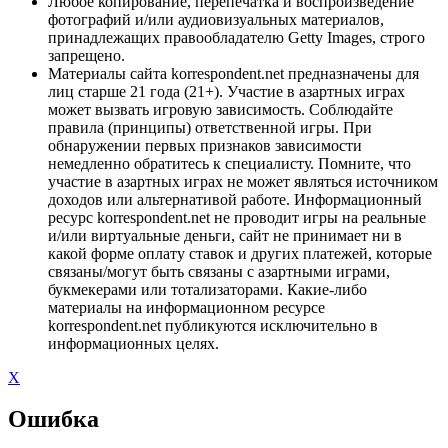
Любое копирование, перепечатка и воспроизведение
фотографий и/или аудиовизуальных материалов,
принадлежащих правообладателю Getty Images, строго
запрещено.
Материалы сайта korrespondent.net предназначены для
лиц старше 21 года (21+). Участие в азартных играх
может вызвать игровую зависимость. Соблюдайте
правила (принципы) ответственной игры. При
обнаружении первых признаков зависимости
немедленно обратитесь к специалисту. Помните, что
участие в азартных играх не может являться источником
доходов или альтернативой работе. Информационный
ресурс korrespondent.net не проводит игры на реальные
и/или виртуальные деньги, сайт не принимает ни в
какой форме оплату ставок и других платежей, которые
связаны/могут быть связаны с азартными играми,
букмекерами или тотализаторами. Какие-либо
материалы на информационном ресурсе
korrespondent.net публикуются исключительно в
информационных целях.
X
Ошибка