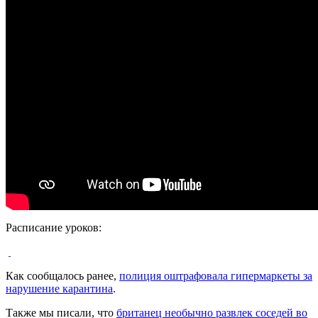
Расписание уроков:
Как сообщалось ранее,
полиция оштрафовала гипермаркеты за
нарушение карантина
.
Также мы писали, что
британец необычно развлек соседей во