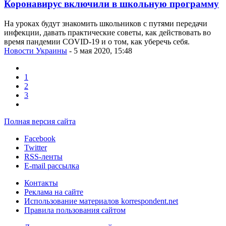
Коронавирус включили в школьную программу
На уроках будут знакомить школьников с путями передачи
инфекции, давать практические советы, как действовать во
время пандемии COVID-19 и о том, как уберечь себя.
Новости Украины
- 5 мая 2020, 15:48
1
2
3
Полная версия сайта
Facebook
Twitter
RSS-ленты
E-mail рассылка
Контакты
Реклама на сайте
Использование материалов korrespondent.net
Правила пользования сайтом