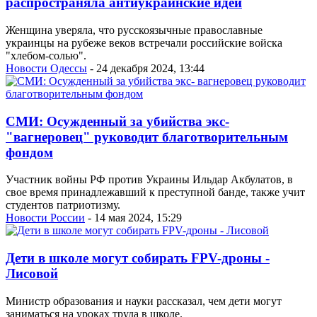
распространяла антиукраинские идеи
Женщина уверяла, что русскоязычные православные
украинцы на рубеже веков встречали российские войска
"хлебом-солью".
Новости Одессы
- 24 декабря 2024, 13:44
СМИ: Осужденный за убийства экс-
"вагнеровец" руководит благотворительным
фондом
Участник войны РФ против Украины Ильдар Акбулатов, в
свое время принадлежавший к преступной банде, также учит
студентов патриотизму.
Новости России
- 14 мая 2024, 15:29
Дети в школе могут собирать FPV-дроны -
Лисовой
Министр образования и науки рассказал, чем дети могут
заниматься на уроках труда в школе.