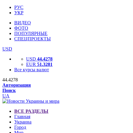
РУС
УКР
ВИДЕО
ФОТО
ПОПУЛЯРНЫЕ
СПЕЦПРОЕКТЫ
USD
USD
44.4278
EUR
51.3281
Все курсы валют
44.4278
Авторизация
Поиск
UA
ВСЕ РАЗДЕЛЫ
Главная
Украина
Город
Мир