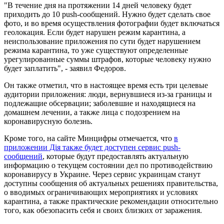
"В течение дня на протяжении 14 дней человеку будет
приходить до 10 push-сообщений. Нужно будет сделать свое
фото, и во время осуществления фотографии будет включаться
геолокация. Если будет нарушен режим карантина, а
неиспользование приложения по сути будет нарушением
режима карантина, то уже существуют определенные
урегулированные суммы штрафов, которые человеку нужно
будет заплатить", - заявил Федоров.
Он также отметил, что в настоящее время есть три целевые
аудитории приложения: люди, вернувшиеся из-за границы и
подлежащие обсервации; заболевшие и находящиеся на
домашнем лечении, а также лица с подозрением на
коронавирусную болезнь.
Кроме того, на сайте Минцифры отмечается, что
в
приложении Дія также будет доступен сервис push-
сообщений
, которые будут предоставлять актуальную
информацию о текущем состоянии дел по противодействию
коронавирусу в Украине. Через сервис украинцам станут
доступны сообщения об актуальных решениях правительства,
о вводимых ограничивающих мероприятиях и условиях
карантина, а также практические рекомендации относительно
того, как обезопасить себя и своих близких от заражения.