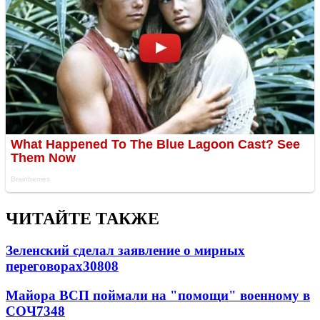
ЧИТАЙТЕ ТАКЖЕ
Зеленский сделал заявление о мирных
переговорах
30808
Майора ВСП поймали на "помощи" военному в
СОЧ
7348