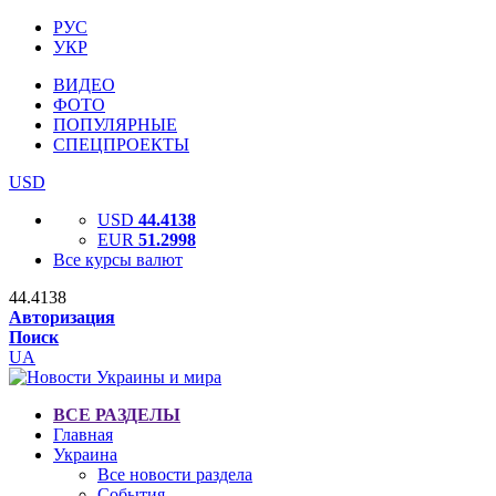
РУС
УКР
ВИДЕО
ФОТО
ПОПУЛЯРНЫЕ
СПЕЦПРОЕКТЫ
USD
USD
44.4138
EUR
51.2998
Все курсы валют
44.4138
Авторизация
Поиск
UA
ВСЕ РАЗДЕЛЫ
Главная
Украина
Все новости раздела
События