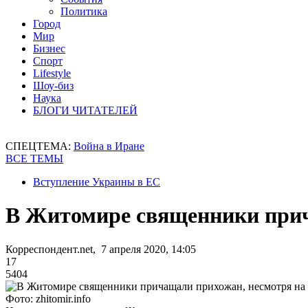
Политика
Город
Мир
Бизнес
Спорт
Lifestyle
Шоу-биз
Наука
БЛОГИ ЧИТАТЕЛЕЙ
СПЕЦТЕМА:
Война в Иране
ВСЕ ТЕМЫ
Вступление Украины в ЕС
В Житомире священники прич
Корреспондент.net, 7 апреля 2020, 14:05
17
5404
Фото: zhitomir.info