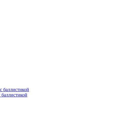
с баллистикой