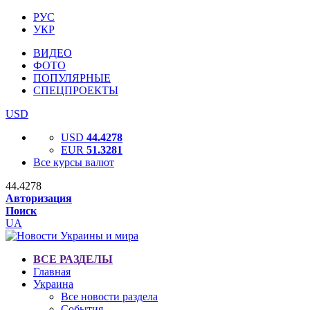
РУС
УКР
ВИДЕО
ФОТО
ПОПУЛЯРНЫЕ
СПЕЦПРОЕКТЫ
USD
USD
44.4278
EUR
51.3281
Все курсы валют
44.4278
Авторизация
Поиск
UA
ВСЕ РАЗДЕЛЫ
Главная
Украина
Все новости раздела
События