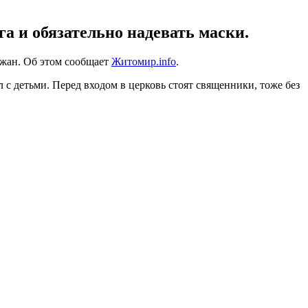
а и обязательно надевать маски.
ожан. Об этом сообщает
Житомир.info
.
 с детьми. Перед входом в церковь стоят священники, тоже без