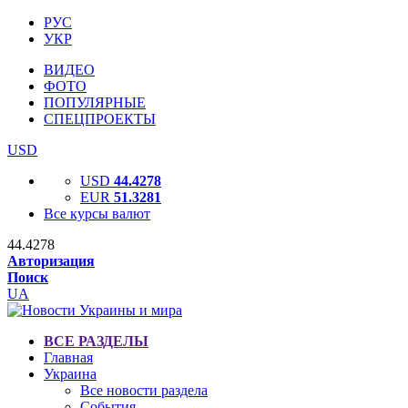
РУС
УКР
ВИДЕО
ФОТО
ПОПУЛЯРНЫЕ
СПЕЦПРОЕКТЫ
USD
USD
44.4278
EUR
51.3281
Все курсы валют
44.4278
Авторизация
Поиск
UA
ВСЕ РАЗДЕЛЫ
Главная
Украина
Все новости раздела
События