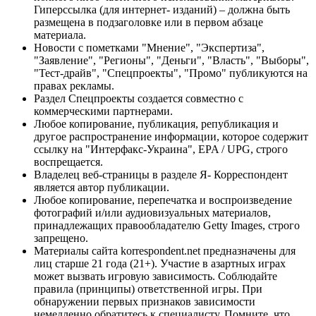
Гиперссылка (для интернет- изданий) – должна быть
размещена в подзаголовке или в первом абзаце
материала.
Новости с пометками "Мнение", "Экспертиза",
"Заявление", "Регионы", "Деньги", "Власть", "Выборы",
"Тест-драйв", "Спецпроекты", "Промо" публикуются на
правах рекламы.
Раздел Спецпроекты создается совместно с
коммерческими партнерами.
Любое копирование, публикация, републикация и
другое распространение информации, которое содержит
ссылку на "Интерфакс-Украина", EPA / UPG, строго
воспрещается.
Владелец веб-страницы в разделе Я- Корреспондент
является автор публикации.
Любое копирование, перепечатка и воспроизведение
фотографий и/или аудиовизуальных материалов,
принадлежащих правообладателю Getty Images, строго
запрещено.
Материалы сайта korrespondent.net предназначены для
лиц старше 21 года (21+). Участие в азартных играх
может вызвать игровую зависимость. Соблюдайте
правила (принципы) ответственной игры. При
обнаружении первых признаков зависимости
немедленно обратитесь к специалисту. Помните, что