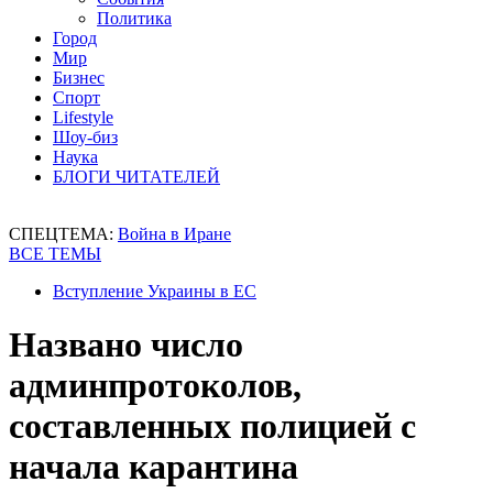
Политика
Город
Мир
Бизнес
Спорт
Lifestyle
Шоу-биз
Наука
БЛОГИ ЧИТАТЕЛЕЙ
СПЕЦТЕМА:
Война в Иране
ВСЕ ТЕМЫ
Вступление Украины в ЕС
Названо число
админпротоколов,
составленных полицией с
начала карантина