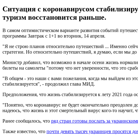
Ситуация с коронавирусом стабилизиру
туризм восстановится раньше.
В самом оптимистическом варианте развития событий путешест
программы Завтрак с 1+1 во вторник, 14 апреля.
"Я не строю планов относительно путешествий ... Именно сейч
стратегии. Но относительно путешествий, я думаю, если мы до
Министр добавил, что возможно в начале осени жизнь нормализ
билеты на самолеты "потому что нет уверенности, что это срабо
"В общем - это наши с вами пожелания, когда мы выйдем из это
стабилизируется", - продолжил глава МИД.
Предположения, что жизнь стабилизируется к лету 2021 года ос
"Понятно, что коронавирус не будет окончательно преодолен до
надеюсь, что жизнь и этот смертельный вирус кого-то научит, 
Ранее сообщалось, что
ряд стран готовы послать за украински
Также известно, что
почти девять тысяч украинцев просятся до