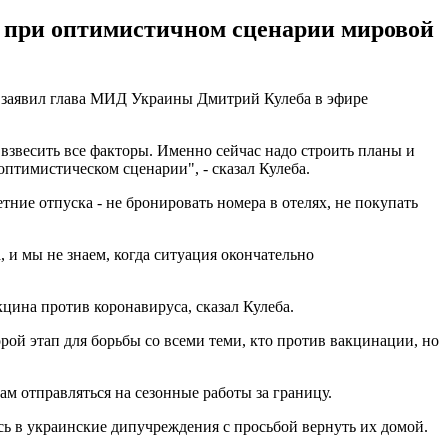
о при оптимистичном сценарии мировой
м заявил глава МИД Украины Дмитрий Кулеба в эфире
 взвесить все факторы. Именно сейчас надо строить планы и
оптимистическом сценарии", - сказал Кулеба.
ние отпуска - не бронировать номера в отелях, не покупать
, и мы не знаем, когда ситуация окончательно
кцина против коронавируса, сказал Кулеба.
орой этап для борьбы со всеми теми, кто против вакцинации, но
м отправляться на сезонные работы за границу.
сь в украинские дипучреждения с просьбой вернуть их домой.