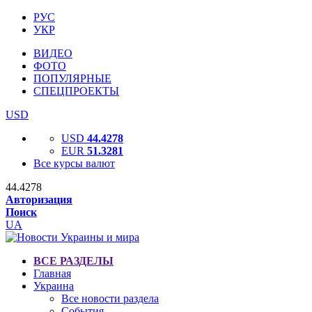
РУС
УКР
ВИДЕО
ФОТО
ПОПУЛЯРНЫЕ
СПЕЦПРОЕКТЫ
USD
USD
44.4278
EUR
51.3281
Все курсы валют
44.4278
Авторизация
Поиск
UA
ВСЕ РАЗДЕЛЫ
Главная
Украина
Все новости раздела
События