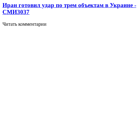
Иран готовил удар по трем объектам в Украине -
СМИ
3037
Читать комментарии