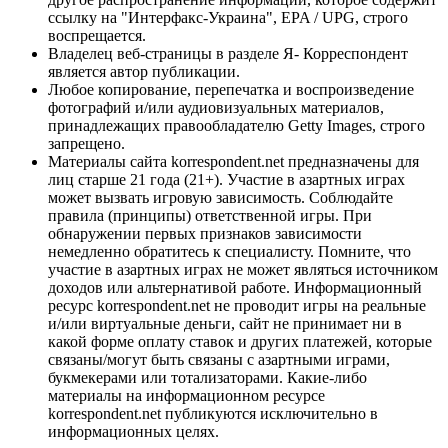
ссылку на "Интерфакс-Украина", EPA / UPG, строго
воспрещается.
Владелец веб-страницы в разделе Я- Корреспондент
является автор публикации.
Любое копирование, перепечатка и воспроизведение
фотографий и/или аудиовизуальных материалов,
принадлежащих правообладателю Getty Images, строго
запрещено.
Материалы сайта korrespondent.net предназначены для
лиц старше 21 года (21+). Участие в азартных играх
может вызвать игровую зависимость. Соблюдайте
правила (принципы) ответственной игры. При
обнаружении первых признаков зависимости
немедленно обратитесь к специалисту. Помните, что
участие в азартных играх не может являться источником
доходов или альтернативой работе. Информационный
ресурс korrespondent.net не проводит игры на реальные
и/или виртуальные деньги, сайт не принимает ни в
какой форме оплату ставок и других платежей, которые
связаны/могут быть связаны с азартными играми,
букмекерами или тотализаторами. Какие-либо
материалы на информационном ресурсе
korrespondent.net публикуются исключительно в
информационных целях.