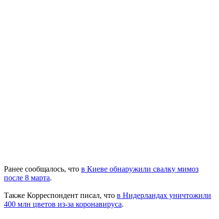
Ранее сообщалось, что
в Киеве обнаружили свалку мимоз
после 8 марта
.
Также Корреспондент писал, что
в Нидерландах уничтожили
400 млн цветов из-за коронавируса
.