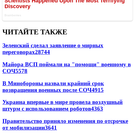
ЧИТАЙТЕ ТАКЖЕ
Зеленский сделал заявление о мирных
переговорах
28744
Майора ВСП поймали на "помощи" военному в
СОЧ
5578
В Минобороны назвали крайний срок
возвращения военных после СОЧ
4915
Украина впервые в мире провела воздушный
штурм с использованием роботов
4363
Правительство приняло изменения по отсрочке
от мобилизации
3641