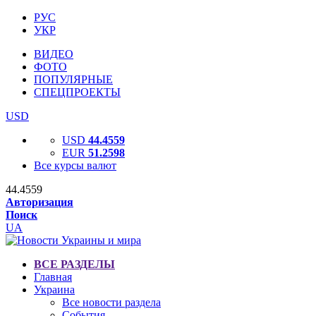
РУС
УКР
ВИДЕО
ФОТО
ПОПУЛЯРНЫЕ
СПЕЦПРОЕКТЫ
USD
USD
44.4559
EUR
51.2598
Все курсы валют
44.4559
Авторизация
Поиск
UA
ВСЕ РАЗДЕЛЫ
Главная
Украина
Все новости раздела
События