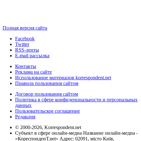
Полная версия сайта
Facebook
Twitter
RSS-ленты
E-mail рассылка
Контакты
Реклама на сайте
Использование материалов korrespondent.net
Правила пользования сайтом
Договор пользования сайтом
Политика в сфере конфиденциальности и персональных
данных
Пользовательское соглашение
Редакция
© 2000-2026, Korrespondent.net
Субъект в сфере онлайн-медиа Название онлайн-медиа -
«КореспонденТ.net» Адрес: 02091, місто Київ,