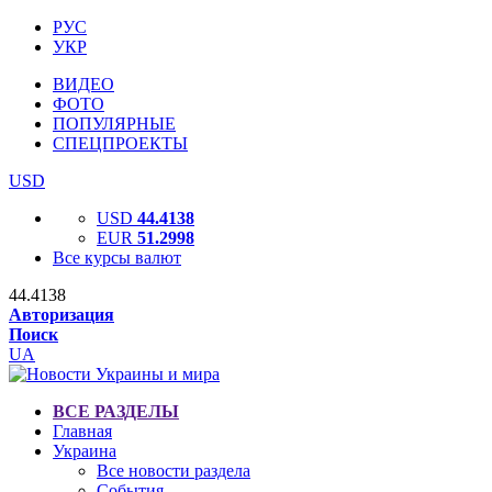
РУС
УКР
ВИДЕО
ФОТО
ПОПУЛЯРНЫЕ
СПЕЦПРОЕКТЫ
USD
USD
44.4138
EUR
51.2998
Все курсы валют
44.4138
Авторизация
Поиск
UA
ВСЕ РАЗДЕЛЫ
Главная
Украина
Все новости раздела
События