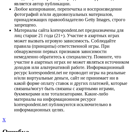
является автор публикации.
Любое копирование, перепечатка и воспроизведение
фотографий и/или аудиовизуальных материалов,
принадлежащих правообладателю Getty Images, строго
запрещено.
Материалы сайта korrespondent.net предназначены для
лиц старше 21 года (21+). Участие в азартных играх
может вызвать игровую зависимость. Соблюдайте
правила (принципы) ответственной игры. При
обнаружении первых признаков зависимости
немедленно обратитесь к специалисту. Помните, что
участие в азартных играх не может являться источником
доходов или альтернативой работе. Информационный
ресурс korrespondent.net не проводит игры на реальные
и/или виртуальные деньги, сайт не принимает ни в
какой форме оплату ставок и других платежей, которые
связаны/могут быть связаны с азартными играми,
букмекерами или тотализаторами. Какие-либо
материалы на информационном ресурсе
korrespondent.net публикуются исключительно в
информационных целях.
X