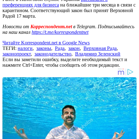
преференциях для бизнеса
на ближайшие три месяца в связи с
карантином. Соответствующий закон был принят Верховной
Радой 17 марта.
Новости от
Корреспондент.net
в Telegram. Подписывайтесь
на наш канал
https://t.me/korrespondentnet
Читайте Korrespondent.net в Google News
ТЕГИ:
налоги
,
законы
,
Рада
,
закон
,
Верховная Рада
,
законопроект
,
законодательство
,
Владимир Зеленский
Если вы заметили ошибку, выделите необходимый текст и
нажмите Ctrl+Enter, чтобы сообщить об этом редакции.