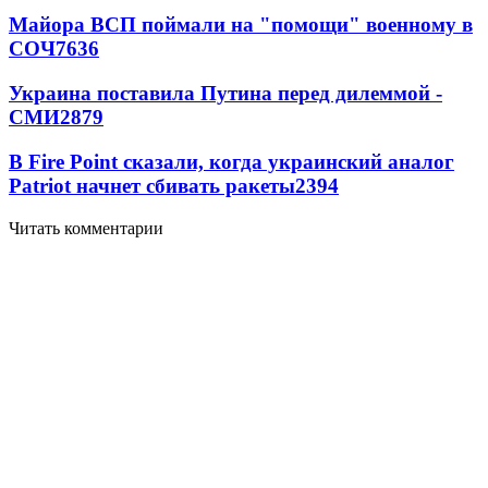
Майора ВСП поймали на "помощи" военному в
СОЧ
7636
Украина поставила Путина перед дилеммой -
СМИ
2879
В Fire Point сказали, когда украинский аналог
Patriot начнет сбивать ракеты
2394
Читать комментарии