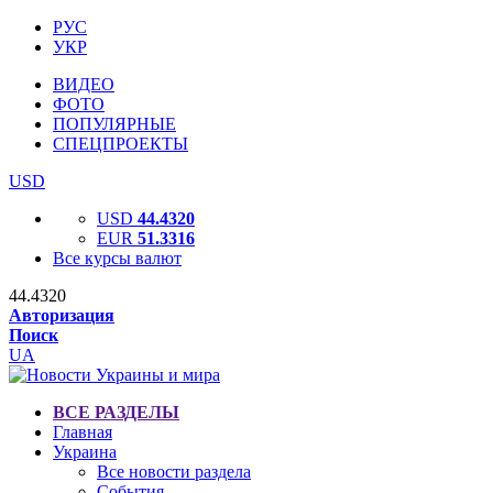
РУС
УКР
ВИДЕО
ФОТО
ПОПУЛЯРНЫЕ
СПЕЦПРОЕКТЫ
USD
USD
44.4320
EUR
51.3316
Все курсы валют
44.4320
Авторизация
Поиск
UA
ВСЕ РАЗДЕЛЫ
Главная
Украина
Все новости раздела
События