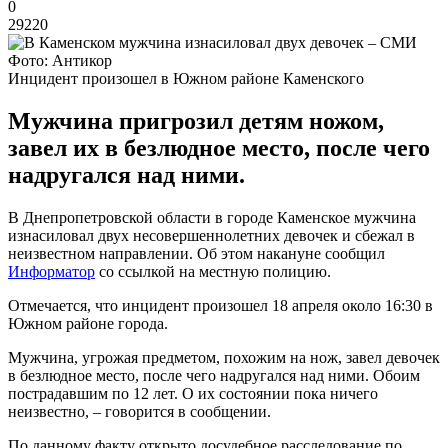
0
29220
Фото: Антикор
Инцидент произошел в Южном районе Каменского
Мужчина пригрозил детям ножом,
завел их в безлюдное место, после чего
надругался над ними.
В Днепропетровской области в городе Каменское мужчина
изнасиловал двух несовершеннолетних девочек и сбежал в
неизвестном направлении. Об этом накануне сообщил
Информатор
со ссылкой на местную полицию.
Отмечается, что инцидент произошел 18 апреля около 16:30 в
Южном районе города.
Мужчина, угрожая предметом, похожим на нож, завел девочек
в безлюдное место, после чего надругался над ними. Обоим
пострадавшим по 12 лет. О их состоянии пока ничего
неизвестно, – говорится в сообщении.
По данному факту открыто досудебное расследование по