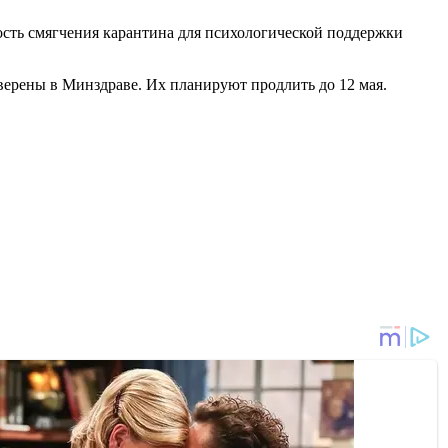
ость смягчения карантина для психологической поддержки
верены в Минздраве. Их планируют продлить до 12 мая.