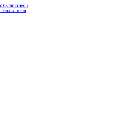
с баллистикой