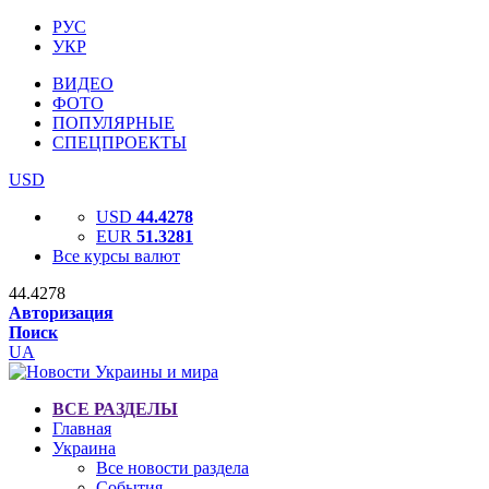
РУС
УКР
ВИДЕО
ФОТО
ПОПУЛЯРНЫЕ
СПЕЦПРОЕКТЫ
USD
USD
44.4278
EUR
51.3281
Все курсы валют
44.4278
Авторизация
Поиск
UA
ВСЕ РАЗДЕЛЫ
Главная
Украина
Все новости раздела
События