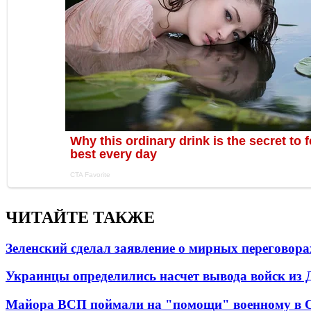
ЧИТАЙТЕ ТАКЖЕ
Зеленский сделал заявление о мирных переговора
Украинцы определились насчет вывода войск из 
Майора ВСП поймали на "помощи" военному в