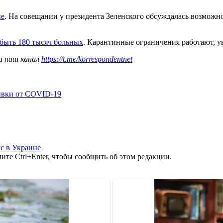
не
. На совещании у президента Зеленского обсуждалась возможн
 быть 180 тысяч больных
. Карантинные ограничения работают, у
а наш канал
https://t.me/korrespondentnet
ивки от COVID-19
с в Украине
те Ctrl+Enter, чтобы сообщить об этом редакции.