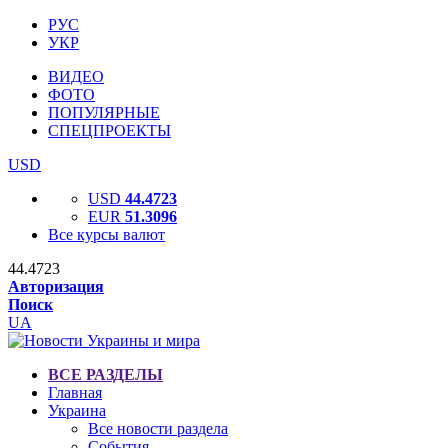
РУС
УКР
ВИДЕО
ФОТО
ПОПУЛЯРНЫЕ
СПЕЦПРОЕКТЫ
USD
USD
44.4723
EUR
51.3096
Все курсы валют
44.4723
Авторизация
Поиск
UA
ВСЕ РАЗДЕЛЫ
Главная
Украина
Все новости раздела
События