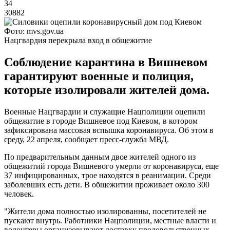
34
30882
Фото: mvs.gov.ua
Нацгвардия перекрыла вход в общежитие
Соблюдение карантина в Вишневом
гарантируют военные и полиция,
которые изолировали жителей дома.
Военные Нацгвардии и служащие Нацполиции оцепили
общежитие в городе Вишневое под Киевом, в котором
зафиксирована массовая вспышка коронавируса. Об этом в
среду, 22 апреля, сообщает пресс-служба МВД.
По предварительным данным двое жителей одного из
общежитий города Вишневого умерли от коронавируса, еще
37 инфицированных, трое находятся в реанимации. Среди
заболевших есть дети. В общежитии проживает около 300
человек.
"Жители дома полностью изолированны, посетителей не
пускают внутрь. Работники Нацполиции, местные власти и
волонтеры организовывают доставку продовольственных