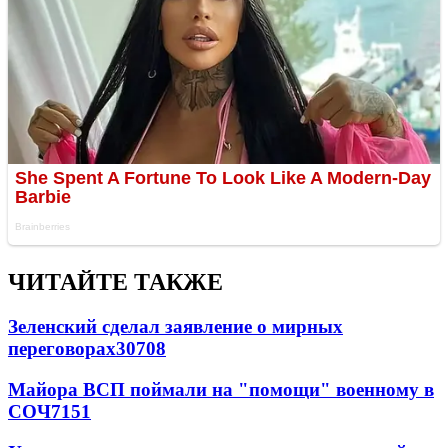
ЧИТАЙТЕ ТАКЖЕ
Зеленский сделал заявление о мирных
переговорах
30708
Майора ВСП поймали на "помощи" военному в
СОЧ
7151